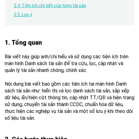
2.4. Tiện ích chi tiết của từng tài sản
2.5. Lưu ý
1.
Tổng quan
Bài viết này giúp anh/chị hiểu và sử dụng các tiện ích trên
màn hình Danh sách tài sản để tra cứu, lọc, cập nhật và
quản lý tài sản nhanh chóng, chính xác.
Nội dung bài viết bao gồm các tiện ích tại màn hình Danh
sách tài sản như: hiển thị và lọc danh sách tài sản, sắp xếp
dữ liệu, ẩn/hiện cột thông tin, cập nhật TT/QĐ và hiện trạng
sử dụng, chuyển tài sản thành CCDC, chuẩn hóa dữ liệu,
thực hiện các nghiệp vụ tài sản và một số lưu ý khi theo dõi
số liệu tài sản.