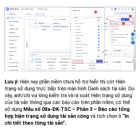
Lưu ý:
Hiện nay phần mềm chưa hỗ trợ hiển thị cột Hiện
trạng sử dụng trực tiếp trên màn hình Danh sách tài sản. Do
vậy, anh/chị vui lòng kiểm tra và rà soát Hiện trạng sử dụng
của tài sản thông qua các báo cáo trên phần mềm, có thể
sử dụng
Mẫu số 08a-ĐK-TSC – Phần 3 – Báo cáo tổng
hợp hiện trạng sử dụng tài sản công
và tích chọn ô
“In
chi tiết theo từng tài sản”.