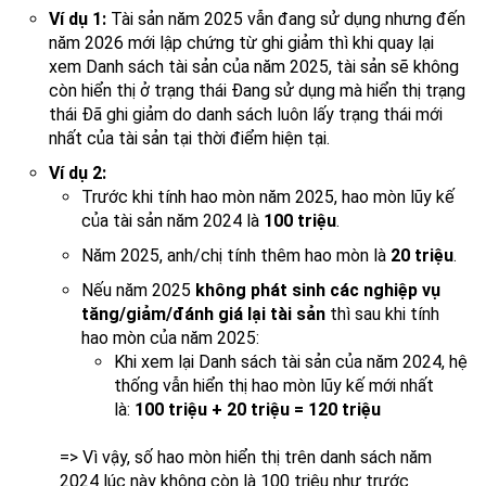
Ví dụ 1:
Tài sản năm 2025 vẫn đang sử dụng nhưng đến
năm 2026 mới lập chứng từ ghi giảm thì khi quay lại
xem Danh sách tài sản của năm 2025, tài sản sẽ không
còn hiển thị ở trạng thái Đang sử dụng mà hiển thị trạng
thái Đã ghi giảm do danh sách luôn lấy trạng thái mới
nhất của tài sản tại thời điểm hiện tại.
Ví dụ 2:
Trước khi tính hao mòn năm 2025, hao mòn lũy kế
của tài sản năm 2024 là
100 triệu
.
Năm 2025, anh/chị tính thêm hao mòn là
20 triệu
.
Nếu năm 2025
không phát sinh các nghiệp vụ
tăng/giảm/đánh giá lại tài sản
thì sau khi tính
hao mòn của năm 2025:
Khi xem lại Danh sách tài sản của năm 2024, hệ
thống vẫn hiển thị hao mòn lũy kế mới nhất
là:
100 triệu + 20 triệu = 120 triệu
=> Vì vậy, số hao mòn hiển thị trên danh sách năm
2024 lúc này không còn là 100 triệu như trước