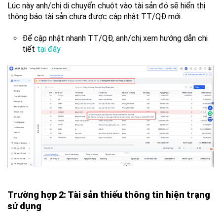
Lúc này anh/chị di chuyển chuột vào tài sản đó sẽ hiển thị
thông báo tài sản chưa được cập nhật TT/QĐ mới.
Để cập nhật nhanh TT/QĐ, anh/chị xem hướng dẫn chi
tiết
tại đây
Trường hợp 2: Tài sản thiếu thông tin hiện trạng
sử dụng