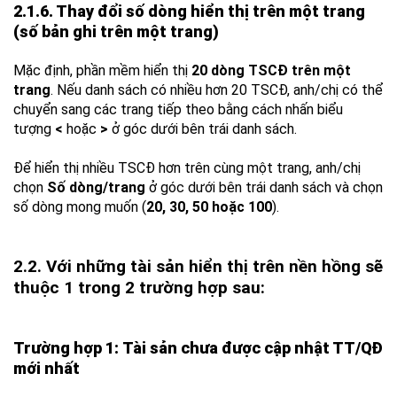
2.1.6. Thay đổi số dòng hiển thị trên một trang
(số bản ghi trên một trang)
Mặc định, phần mềm hiển thị
20 dòng TSCĐ trên một
trang
. Nếu danh sách có nhiều hơn 20 TSCĐ, anh/chị có thể
chuyển sang các trang tiếp theo bằng cách nhấn biểu
tượng
<
hoặc
>
ở góc dưới bên trái danh sách.
Để hiển thị nhiều TSCĐ hơn trên cùng một trang, anh/chị
chọn
Số dòng/trang
ở góc dưới bên trái danh sách và chọn
số dòng mong muốn (
20, 30, 50 hoặc 100
).
2.2. Với những tài sản hiển thị trên nền hồng sẽ
thuộc 1 trong 2 trường hợp sau:
Trường hợp 1:
Tài sản chưa được cập nhật TT/QĐ
mới nhất