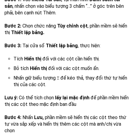
sản
, nhấn chọn vào biểu tượng 3 chấm “…” ở góc trên bên
phải, bên cạnh nút Thêm.
Bước 2:
Chọn chức năng
Tùy chỉnh cột
, phần mềm sẽ hiển
thị
Thiết lập bảng.
Bước 3:
Tại cửa sổ
Thiết lập bảng
, thực hiện:
Tích
Hiển thị
đối với các cột cần hiển thị.
Bỏ tích
Hiển thị
đối với các cột muốn ẩn.
Nhấn giữ biểu tượng
⁝⁝
để kéo thả, thay đổi thứ tự hiển
thị của các cột.
Lưu ý:
Có thể tích chọn
lấy lại mặc định
để phần mềm hiển
thị các cột theo mặc định ban đầu
Bước 4:
Nhấn
Lưu,
phần mềm sẽ hiển thị các cột theo thứ
tự vừa sắp xếp và hiển thị thêm các cột mà anh/chị vừa
chọn