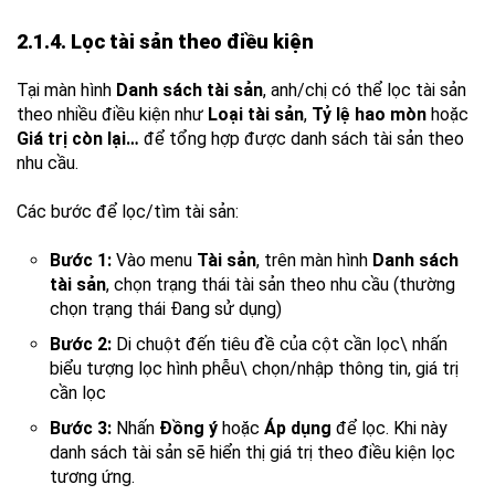
2.1.4. Lọc tài sản theo điều kiện
Tại màn hình
Danh sách tài sản
, anh/chị có thể lọc tài sản
theo nhiều điều kiện như
Loại tài sản
,
Tỷ lệ hao mòn
hoặc
Giá trị còn lại…
để tổng hợp được danh sách tài sản theo
nhu cầu.
Các bước để lọc/tìm tài sản:
Bước 1:
Vào menu
Tài sản
, trên màn hình
Danh sách
tài sản
, chọn trạng thái tài sản theo nhu cầu (thường
chọn trạng thái Đang sử dụng)
Bước 2:
Di chuột đến tiêu đề của cột cần lọc\ nhấn
biểu tượng lọc hình phễu\ chọn/nhập thông tin, giá trị
cần lọc
Bước 3:
Nhấn
Đồng ý
hoặc
Áp dụng
để lọc. Khi này
danh sách tài sản sẽ hiển thị giá trị theo điều kiện lọc
tương ứng.