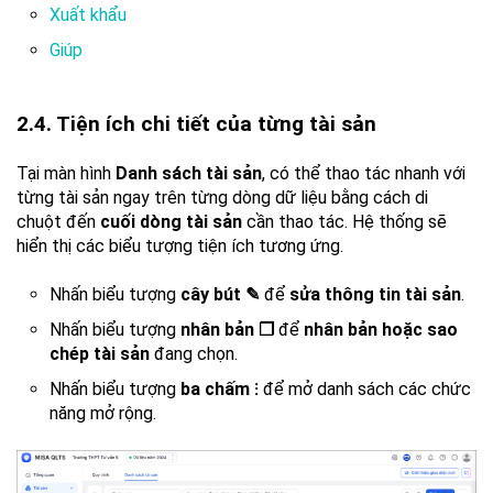
Xuất khẩu
Giúp
2.4. Tiện ích chi tiết của từng tài sản
Tại màn hình
Danh sách tài sản
, có thể thao tác nhanh với
từng tài sản ngay trên từng dòng dữ liệu bằng cách di
chuột đến
cuối dòng tài sản
cần thao tác. Hệ thống sẽ
hiển thị các biểu tượng tiện ích tương ứng.
Nhấn biểu tượng
cây bút ✎
để
sửa thông tin tài sản
.
Nhấn biểu tượng
nhân bản ❐
để
nhân bản hoặc sao
chép tài sản
đang chọn.
Nhấn biểu tượng
ba chấm ⁝
để mở danh sách các chức
năng mở rộng.