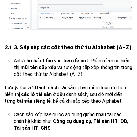
2.1.3. Sắp xếp các cột theo thứ tự Alphabet (A–Z)
Anh/chị nhấn
1 lần
vào
tiêu đề cột
. Phần mềm sẽ hiển
thị
mũi tên sắp xếp
và tự động sắp xếp thông tin trong
cột theo thứ tự Alphabet (A–Z).
Lưu ý:
Đối với
Danh sách tài sản
, phần mềm luôn ưu tiên
hiển thị
các lô tài sản
ở đầu danh sách, sau đó mới đến
từng tài sản riêng lẻ
, kể cả khi sắp xếp theo Alphabet.
Cách sắp xếp này được áp dụng giống nhau tại các
phân hệ khác như:
Công cụ dụng cụ
,
Tài sản HT–ĐB
,
Tài sản HT–CNS
.