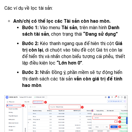
Các ví dụ về lọc tài sản:
Anh/chị có thể lọc các Tài sản còn hao mòn.
Bước 1:
Vào menu
Tài sản
, trên màn hình
Danh
sách tài sản
, chọn trạng thái
“Đang sử dụng”
Bước 2:
Kéo thanh ngang qua để hiên thị cột
Giá
trị còn lại
, di chuột vào tiêu đề cột Giá trị còn lại
để hiển thị và nhấn chọn biểu tượng cái phễu, thiết
lập điều kiện lọc
“Lớn hơn 0”
.
Bước 3:
Nhấn Đồng ý, phần mềm sẽ tự động hiển
thị danh sách các tài sản
vẫn còn giá trị để tính
hao mòn
.