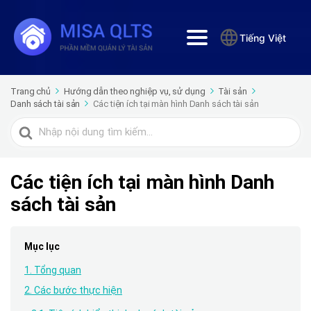
Tiếng Việt
Trang chủ
Hướng dẫn theo nghiệp vụ, sử dụng
Tài sản
Danh sách tài sản
Các tiện ích tại màn hình Danh sách tài sản
Tìm
kiếm
cho
Các tiện ích tại màn hình Danh
sách tài sản
Mục lục
1. Tổng quan
2. Các bước thực hiện