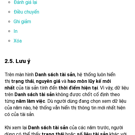
Đánh giá lại
Điều chuyển
Ghi giảm
In
Xóa
2.5. Lưu ý
Trên màn hình
Danh sách tài sản
, hệ thống luôn hiển
thị
trạng thái
,
nguyên giá
và
hao mòn lũy kế mới
nhất
của tài sản tính đến
thời điểm hiện tại
. Vì vậy, dữ liệu
trên
Danh sách tài sản
không được chốt cố định theo
từng
năm làm việc
. Dù người dùng đang chọn xem dữ liệu
của năm nào, hệ thống vẫn hiển thị thông tin mới nhất hiện
có của tài sản.
Khi xem lại
Danh sách tài sản
của các năm trước, người
dùng có thể thấy
trạng thái
hoặc
số liệu tài sản
khác với