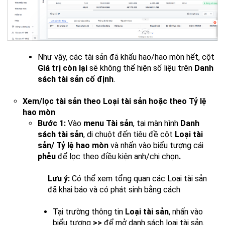
Như vậy, các tài sản đã khấu hao/hao mòn hết, cột
Giá trị còn lại
sẽ không thể hiện số liệu trên
Danh
sách tài sản cố định
.
Xem/lọc tài sản theo Loại tài sản hoặc theo Tỷ lệ
hao mòn
Bước 1:
Vào
menu Tài sản
, tại màn hình
Danh
sách tài sản
, di chuột đến tiêu đề cột
Loại tài
sản/ Tỷ lệ hao mòn
và nhấn vào biểu tượng cái
phễu
để lọc theo điều kiện anh/chị chọn
.
Lưu ý:
Có thể xem tổng quan các Loại tài sản
đã khai báo và có phát sinh bằng cách
Tại trường thông tin
Loại tài sản
, nhấn vào
biểu tượng
>>
để mở danh sách loại tài sản.