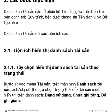
2. Các bước thực hiện
Danh sách tài sản nằm ở phân hệ Tài sản, góc trên bên trái
bên cạnh tab Quy trình, bên dưới thông tin Tên đơn vị và Dữ
liệu năm.
Danh sách tài sản có các tiện ích sau:
2.1. Tiện ích hiển thị danh sách tài sản
2.1.1. Tùy chọn hiển thị danh sách tài sản theo
trạng thái
Bước 1:
Vào menu
Tài sản
, trên màn hình
Danh sách tài
sản
, anh/chị có thể lựa chọn trạng thái của tài sản muốn
hiển thị trên danh sách:
Đang sử dụng, Chưa ghi tăng, Đã
ghi giảm.