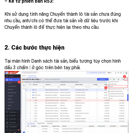
– Kể từ phiên bản R53:
Khi sử dụng tính năng Chuyển thành lô tài sản chưa đúng
nhu cầu, anh/chị có thể đưa tài sản về dữ liệu trước khi
Chuyển thành lô để thực hiện lại theo nhu cầu.
2. Các bước thực hiện
Tại màn hình Danh sách tài sản, biểu tượng tùy chọn hình
dấu 3 chấm
⁝
ở góc trên bên tay phải.