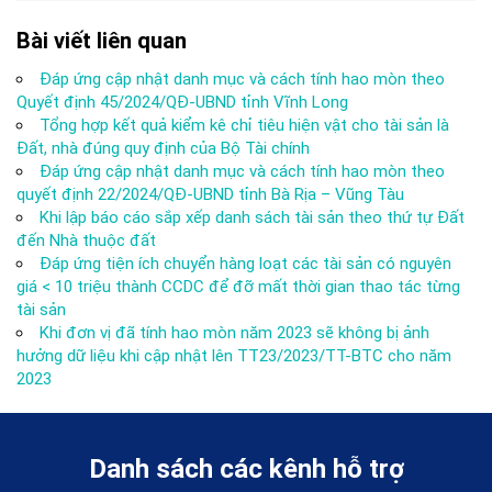
Bài viết liên quan
Đáp ứng cập nhật danh mục và cách tính hao mòn theo
Quyết định 45/2024/QĐ-UBND tỉnh Vĩnh Long
Tổng hợp kết quả kiểm kê chỉ tiêu hiện vật cho tài sản là
Đất, nhà đúng quy định của Bộ Tài chính
Đáp ứng cập nhật danh mục và cách tính hao mòn theo
quyết định 22/2024/QĐ-UBND tỉnh Bà Rịa – Vũng Tàu
Khi lập báo cáo sắp xếp danh sách tài sản theo thứ tự Đất
đến Nhà thuộc đất
Đáp ứng tiện ích chuyển hàng loạt các tài sản có nguyên
giá < 10 triệu thành CCDC để đỡ mất thời gian thao tác từng
tài sản
Khi đơn vị đã tính hao mòn năm 2023 sẽ không bị ảnh
hưởng dữ liệu khi cập nhật lên TT23/2023/TT-BTC cho năm
2023
Danh sách các kênh hỗ trợ