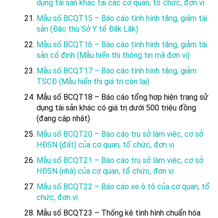
dụng tài sản khác tại các cơ quan, tổ chức, đơn vị
Mẫu số BCQT15 – Báo cáo tình hình tăng, giảm tài
sản (Đặc thù Sở Y tế Đăk Lăk)
Mẫu số BCQT16 – Báo cáo tình hình tăng, giảm tài
sản cố định (Mẫu hiển thị thông tin mã đơn vị)
Mẫu số BCQT17 – Báo cáo tình hình tăng, giảm
TSCĐ (Mẫu hiển thị giá trị còn lại)
Mẫu số BCQT18 – Báo cáo tổng hợp hiện trạng sử
dụng tài sản khác có giá trị dưới 500 triệu đồng
(đang cập nhật)
Mẫu số BCQT20 – Báo cáo trụ sở làm việc, cơ sở
HĐSN (đất) của cơ quan, tổ chức, đơn vị
Mẫu số BCQT21 – Báo cáo trụ sở làm việc, cơ sở
HĐSN (nhà) của cơ quan, tổ chức, đơn vị
Mẫu số BCQT22 – Báo cáo xe ô tô của cơ quan, tổ
chức, đơn vị
Mẫu số BCQT23 – Thống kê tình hình chuẩn hóa