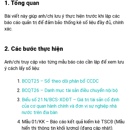
1. Tổng
quan
Bài viết này giúp anh/chị lưu ý thực hiện trước khi lập các
báo cáo quản trị để đảm bảo thống kê số liệu đầy đủ, chính
xác.
2. Các bước thực hiện
Anh/chị truy cập vào từng mẫu báo cáo cần lập để xem lưu
ý cách lấy số liệu:
BCQT25 – Sổ theo dõi phân bổ CCDC
BCQT26 – Danh mục tài sản điều chuyển nội bộ
Biểu số 21.N/BCS-XDĐT – Giá trị tài sản cố định
của cơ quan hành chính và đơn vị sự nghiệp nhà
nước trên địa bàn
Mẫu 01/KK – Báo cáo kết quả kiểm kê TSCĐ (Mẫu
hiển thị thông tin khối lượng) (đang cập nhật).