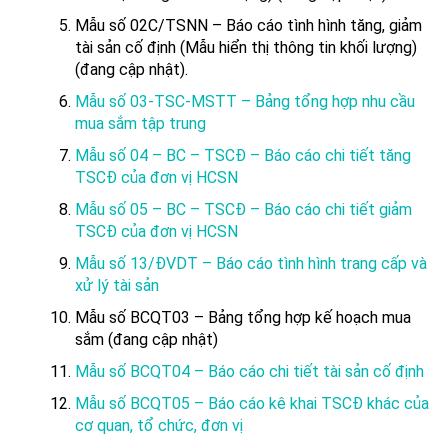
Mẫu số 02C/TSNN – Báo cáo tình hình tăng, giảm
tài sản cố định (Mẫu hiển thị thông tin khối lượng)
(đang cập nhật).
Mẫu số 03-TSC-MSTT – Bảng tổng hợp nhu cầu
mua sắm tập trung
Mẫu số 04 – BC – TSCĐ – Báo cáo chi tiết tăng
TSCĐ của đơn vị HCSN
Mẫu số 05 – BC – TSCĐ – Báo cáo chi tiết giảm
TSCĐ của đơn vị HCSN
Mẫu số 13/ĐVDT – Báo cáo tình hình trang cấp và
xử lý tài sản
Mẫu số BCQT03 – Bảng tổng hợp kế hoạch mua
sắm (đang cập nhật)
Mẫu số BCQT04 – Báo cáo chi tiết tài sản cố định
Mẫu số BCQT05 – Báo cáo kê khai TSCĐ khác của
cơ quan, tổ chức, đơn vị