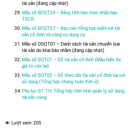
tài sản (đang cập nhật)
Mẫu số BCQT24 – Bảng tính hao mòn, khấu hao
TSCĐ
Mẫu số BCQT27 – Báo cáo tổng hợp kiểm kê tài
sản cố định và công cụ dụng cụ
Mẫu số DSQT01 – Danh sách tài sản chuyển loại
tài sản do khai báo nhầm (đang cập nhật)
Mẫu số SQT01 – Sổ tài sản cố định (Mẫu hiển thị
giá trị còn lại)
Mẫu số SQT02 – Sổ theo dõi tài sản cố định tại nơi
sử dụng (Tổng hợp chung toàn đơn vị)
Phụ lục 01-TH: Tổng hợp tình hình quản lý, sử dụng
tài sản công
Lượt xem:
205