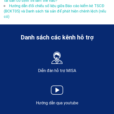
tài sản cố định thì làm thế nào?
Hướng dẫn đối chiếu số liệu giữa Báo cáo kiểm kê TSCĐ
(BCKT05) và Danh sách tài sản để phát hiện chênh lệch (nếu
có)
Danh sách các kênh hỗ trợ
Diễn đàn hỗ trợ MISA
Hướng dẫn qua youtube