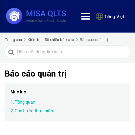
Tiếng Việt
Trang chủ
Kiểm tra, đối chiếu báo cáo
Báo cáo quản trị
Tìm
kiếm
cho
Báo cáo quản trị
Mục lục
1. Tổng quan
2. Các bước thực hiện