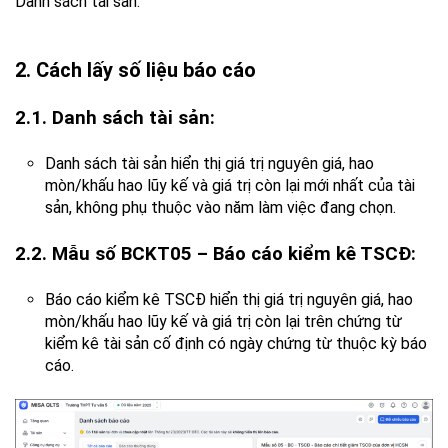
Danh sách tài sản.
2. Cách lấy số liệu báo cáo
2.1. Danh sách tài sản:
Danh sách tài sản hiển thị giá trị nguyên giá, hao
mòn/khấu hao lũy kế và giá trị còn lại mới nhất của tài
sản, không phụ thuộc vào năm làm việc đang chọn.
2.2. Mẫu số BCKT05 – Báo cáo kiểm kê TSCĐ:
Báo cáo kiểm kê TSCĐ hiển thị giá trị nguyên giá, hao
mòn/khấu hao lũy kế và giá trị còn lại trên chứng từ
kiểm kê tài sản cố định có ngày chứng từ thuộc kỳ báo
cáo.