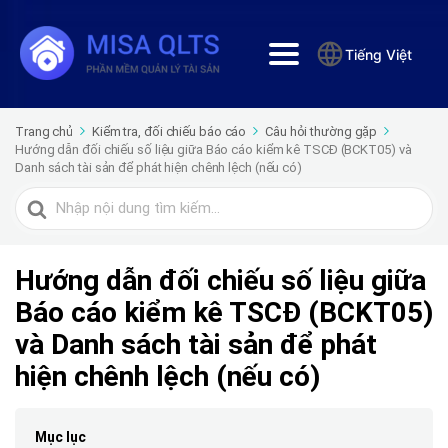
Tiếng Việt
Trang chủ
Kiểm tra, đối chiếu báo cáo
Câu hỏi thường gặp
Hướng dẫn đối chiếu số liệu giữa Báo cáo kiểm kê TSCĐ (BCKT05) và
Danh sách tài sản để phát hiện chênh lệch (nếu có)
Tìm
kiếm
cho
Hướng dẫn đối chiếu số liệu giữa
Báo cáo kiểm kê TSCĐ (BCKT05)
và Danh sách tài sản để phát
hiện chênh lệch (nếu có)
Mục lục