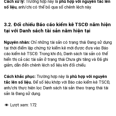
Cách xử lý:
Trường hợp này là
phù hợp với nguyên tắc lên
số liệu
, anh/chị có thể bỏ qua số chênh lệch này.
3.2. Đối chiếu Báo cáo kiểm kê TSCĐ năm hiện
tại với Danh sách tài sản năm hiện tại
Nguyên nhân:
Chỉ những tài sản có trạng thái Đang sử dụng
tại thời điểm lập chứng từ kiểm kê mới được đưa vào Báo
cáo kiểm kê TSCĐ. Trong khi đó, Danh sách tài sản có thể
hiển thị cả các tài sản ở trạng thái Chưa ghi tăng và Đã ghi
giảm, dẫn đến chênh lệch số liệu khi đối chiếu.
Cách khắc phục:
Trường hợp này là
phù hợp với nguyên
tắc lên số liệu.
Để số liệu khớp với Báo cáo kiểm kê TSCĐ,
anh/chị thực hiện lọc Danh sách tài sản theo trạng thái tài
sản là Đang sử dụng.
Lượt xem:
172