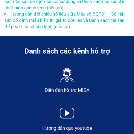
sách tài sản cố định tại nơi sử dụng và Danh sách tài sản để
phát hiện chênh lệch (nếu có)
Hướng dẫn đối chiếu số liệu giữa Mẫu số SQT01 – Sổ tài
sản cố định (Mẫu hiển thị giá trị còn lại) và Danh sách tài sản
để phát hiện chênh lệch (nếu có)
Danh sách các kênh hỗ trợ
Diễn đàn hỗ trợ MISA
Hướng dẫn qua youtube