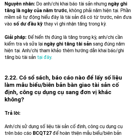
Nguyên nhân:
Do anh/chị khai báo tài sản nhưng
ngày ghi
tăng là ngày của năm trước
, không phải năm hiện tại. Phần
mềm sẽ tự động hiểu đây là tài sản đã có từ trước, nên đưa
vào
số dư đầu kỳ
thay vì ghi nhận tăng trong kỳ.
Giải pháp:
Để hiển thị đúng là tăng trong kỳ, anh/chị cần
kiểm tra và sửa lại
ngày ghi tăng tài sản
sang đúng năm
hiện tại. Anh/chị tham khảo thêm hướng dẫn khai báo/ghi
tăng bù tài sản
tại đây
.
2.22. Có sổ sách, báo cáo nào để lấy số liệu
làm mẫu biểu/biên bản bàn giao tài sản cố
định, công cụ dụng cụ sang đơn vị khác
không?
Trả lời:
Anh/chị sử dụng số liệu tài sản cố định, công cụ dụng cụ
trên báo cáo
BCQT27
để hoàn thiện mẫu biểu/biên bản