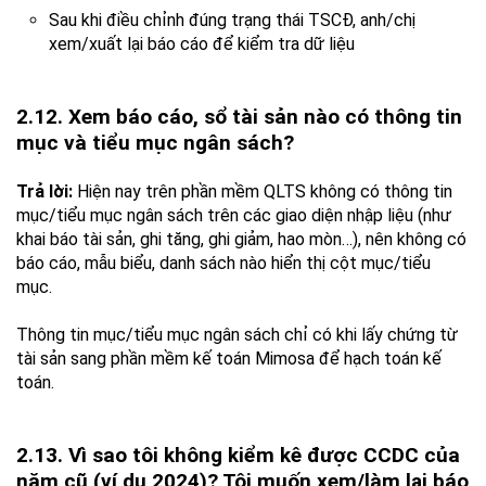
Sau khi điều chỉnh đúng trạng thái TSCĐ, anh/chị
xem/xuất lại báo cáo để kiểm tra dữ liệu
2.12. Xem báo cáo, sổ tài sản nào có thông tin
mục và tiểu mục ngân sách?
Trả lời:
Hiện nay trên phần mềm QLTS không có thông tin
mục/tiểu mục ngân sách trên các giao diện nhập liệu (như
khai báo tài sản, ghi tăng, ghi giảm, hao mòn…), nên không có
báo cáo, mẫu biểu, danh sách nào hiển thị cột mục/tiểu
mục.
Thông tin mục/tiểu mục ngân sách chỉ có khi lấy chứng từ
tài sản sang phần mềm kế toán Mimosa để hạch toán kế
toán.
2.13. Vì sao tôi không kiểm kê được CCDC của
năm cũ (ví dụ 2024)? Tôi muốn xem/làm lại báo