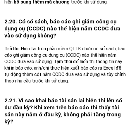
hiện
bổ sung thêm mã chương
trước khi sử dụng.
2.20. Có sổ sách, báo cáo ghi giảm công cụ
dụng cụ (CCDC) nào thể hiện năm CCDC đưa
vào sử dụng không?
Trả lời:
Hiện tại trên phần mềm QLTS chưa có sổ sách, báo
cáo ghi giảm công cụ dụng cụ (CCDC) nào thể hiện năm
CCDC đưa vào sử dụng. Tạm thời để hiển thị thông tin này
khi in báo cáo, anh/chị thực hiện xuất báo cáo ra Excel để
tự động thêm cột năm CCDC đưa vào sử dụng và tùy chỉnh
theo nhu cầu trước khi sử dụng.
2.21. Vì sao khai báo tài sản lại hiển thị lên số
dư đầu kỳ? Khi xem trên báo cáo thì thấy tài
sản này nằm ở đầu kỳ, không phải tăng trong
kỳ?