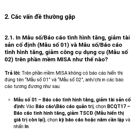
2. Các vấn đề thường gặp
2.1. In Mẫu số/Báo cáo tình hình tăng, giảm tài
sản cố định (Mẫu số 01) và Mẫu số/Báo cáo
tình hình tăng, giảm công cụ dụng cụ (Mẫu số
02) trên phần mềm MISA như thế nào?
Trả lời:
Trên phần mềm MISA không có báo cáo hiển thị
đúng tên “Mẫu số 01” và “Mẫu số 02”, anh/chị in các báo
cáo tương đương như sau:
Mẫu số 01 – Báo cáo tình hình tăng, giảm tài sản cố
định:
Vào
Báo cáo\Báo cáo quản trị
, chọn
BCQT17 –
Báo cáo tình hình tăng, giảm TSCĐ (Mẫu hiển thị
giá trị còn lại)
, chọn
kỳ báo cáo hoặc năm cần lập
và
nhấn
In
.