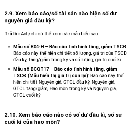
2.9. Xem báo cáo/sổ tài sản nào hiện số dư
nguyên giá đầu kỳ?
Trả lời:
Anh/chị có thể xem các mẫu biểu sau:
Mẫu số B04-H – Báo cáo tình hình tăng, giảm TSCĐ
:
Báo cáo này thể hiện chi tiết số lượng, giá trị của TSCĐ
đầu kỳ, tăng/giảm trong kỳ và số lượng, giá trị cuối kì
Mẫu số BCQT17 – Báo cáo tình hình tăng, giảm
TSCĐ (Mẫu hiển thị giá trị còn lại)
: Báo cáo này thể
hiện chi tiết Nguyên giá, GTCL đầu kỳ, Nguyên giá,
GTCL tăng/giảm, Hao mòn trong kỳ và Nguyên giá,
GTCL cuối kỳ
2.10. Xem báo cáo nào có số dư đầu kì, số sư
cuối kì của hao mòn?