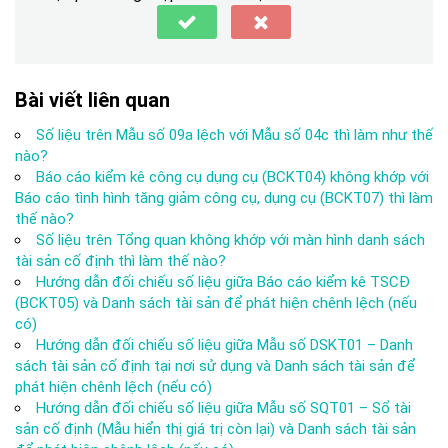
Bài viết liên quan
Số liệu trên Mẫu số 09a lệch với Mẫu số 04c thì làm như thế
nào?
Báo cáo kiểm kê công cụ dụng cụ (BCKT04) không khớp với
Báo cáo tình hình tăng giảm công cụ, dụng cụ (BCKT07) thì làm
thế nào?
Số liệu trên Tổng quan không khớp với màn hình danh sách
tài sản cố định thì làm thế nào?
Hướng dẫn đối chiếu số liệu giữa Báo cáo kiểm kê TSCĐ
(BCKT05) và Danh sách tài sản để phát hiện chênh lệch (nếu
có)
Hướng dẫn đối chiếu số liệu giữa Mẫu số DSKT01 – Danh
sách tài sản cố định tại nơi sử dụng và Danh sách tài sản để
phát hiện chênh lệch (nếu có)
Hướng dẫn đối chiếu số liệu giữa Mẫu số SQT01 – Sổ tài
sản cố định (Mẫu hiển thị giá trị còn lại) và Danh sách tài sản