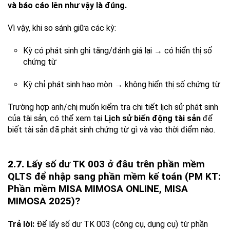
và báo cáo lên như vậy là đúng.
Vì vậy, khi so sánh giữa các kỳ:
Kỳ có phát sinh ghi tăng/đánh giá lại → có hiển thị số
chứng từ
Kỳ chỉ phát sinh hao mòn → không hiển thị số chứng từ
Trường hợp anh/chị muốn kiểm tra chi tiết lịch sử phát sinh
của tài sản, có thể xem tại
Lịch sử biến động tài sản
để
biết tài sản đã phát sinh chứng từ gì và vào thời điểm nào.
2.7.
Lấy số dư TK 003 ở đâu trên phần mềm
QLTS để nhập sang phần mềm kế toán (PM KT:
Phần mềm MISA MIMOSA ONLINE, MISA
MIMOSA 2025)?
Trả lời:
Để lấy số dư TK 003 (công cụ, dụng cụ) từ phần