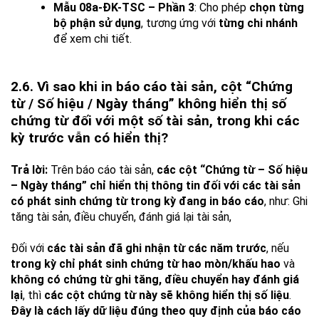
Mẫu 08a-ĐK-TSC – Phần 3
: Cho phép
chọn từng
bộ phận sử dụng
, tương ứng với
từng chi nhánh
để xem chi tiết.
2.6. Vì sao khi in báo cáo tài sản, cột “Chứng
từ / Số hiệu / Ngày tháng” không hiển thị số
chứng từ đối với một số tài sản, trong khi các
kỳ trước vẫn có hiển thị?
Trả lời:
Trên báo cáo tài sản,
các cột “Chứng từ – Số hiệu
– Ngày tháng” chỉ hiển thị thông tin đối với các tài sản
có phát sinh chứng từ trong kỳ đang in báo cáo
, như: Ghi
tăng tài sản, điều chuyển, đánh giá lại tài sản,
Đối với
các tài sản đã ghi nhận từ các năm trước
, nếu
trong kỳ chỉ phát sinh chứng từ hao mòn/khấu hao
và
không có chứng từ ghi tăng, điều chuyển hay đánh giá
lại
, thì
các cột chứng từ này sẽ không hiển thị số liệu
.
Đây là cách lấy dữ liệu đúng theo quy định của báo cáo