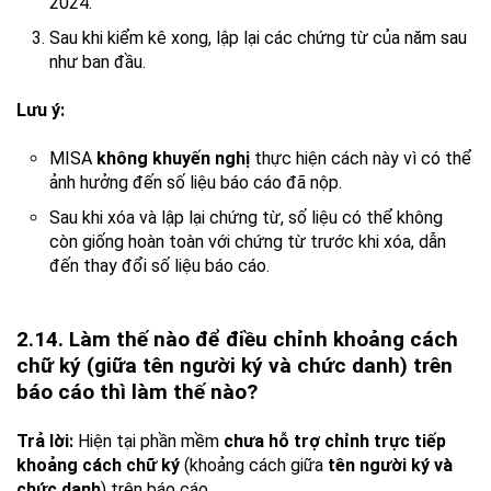
2024.
Sau khi kiểm kê xong, lập lại các chứng từ của năm sau
như ban đầu.
Lưu ý:
MISA
không khuyến nghị
thực hiện cách này vì có thể
ảnh hưởng đến số liệu báo cáo đã nộp.
Sau khi xóa và lập lại chứng từ, số liệu có thể không
còn giống hoàn toàn với chứng từ trước khi xóa, dẫn
đến thay đổi số liệu báo cáo.
2.14. Làm thế nào để điều chỉnh khoảng cách
chữ ký (giữa tên người ký và chức danh) trên
báo cáo thì làm thế nào?
Trả lời:
Hiện tại phần mềm
chưa hỗ trợ chỉnh trực tiếp
khoảng cách chữ ký
(khoảng cách giữa
tên người ký và
chức danh
) trên báo cáo.