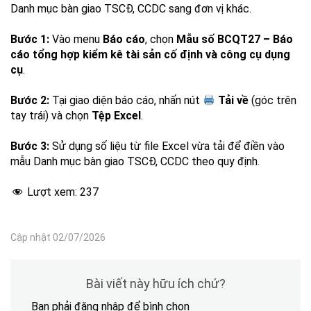
Danh mục bàn giao TSCĐ, CCDC sang đơn vị khác.
Bước 1:
Vào menu
Báo cáo
, chọn
Mẫu số BCQT27 – Báo
cáo tổng hợp kiểm kê tài sản cố định và công cụ dụng
cụ
.
Bước 2:
Tại giao diện báo cáo, nhấn nút
Tải về
(góc trên
tay trái) và chọn
Tệp Excel
.
Bước 3:
Sử dụng số liệu từ file Excel vừa tải để điền vào
mẫu Danh mục bàn giao TSCĐ, CCDC theo quy định.
Lượt xem:
237
Cập nhật 02/07/2026
Bài viết này hữu ích chứ?
Bạn phải đăng nhập để bình chọn