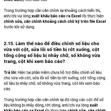
Trong trường hợp cần căn chỉnh lại khoảng cách hiển thị,
anh/chị vui lòng
xuất khẩu báo cáo ra Excel
rồi thực hiện
chỉnh sửa, căn chỉnh khoảng cách chữ ký trên file Excel
trước khi sử dụng.
2.15. Làm thế nào để điều chỉnh số liệu cho
vừa với cột, sửa lỗi số tiền bị rớt xuống, cột
tổng cộng số liệu bị nhảy chữ, số không vừa
trang, cột khi xem báo cáo?
Trả lời:
Hiện tại phần mềm chưa hỗ trợ điều chỉnh số liệu
cho vừa với cột, sửa lỗi số tiền bị rớt xuống, cột tổng cộng
số liệu bị nhảy chữ, số không vừa trang, cột khi xem báo
cáo.
Trong trường hợp cần căn chỉnh lại độ rộng các cột để số
liệu không bị nhảy dòng, rớt dòng, anh/chị vui lòng
xuất
khẩu báo cáo ra Excel
rồi thực hiện
chỉnh sửa, căn chỉnh