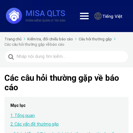
Tiếng Việt
Trang chủ
Kiểm tra, đối chiếu báo cáo
Câu hỏi thường gặp
Các câu hỏi thường gặp về báo cáo
Tìm
kiếm
cho
Các câu hỏi thường gặp về báo
cáo
Mục lục
1. Tổng quan
2. Các vấn đề thường gặp