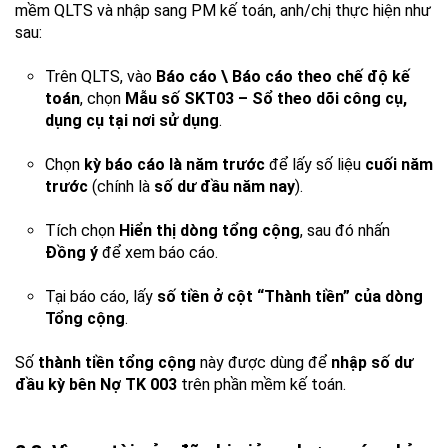
mềm QLTS và nhập sang PM kế toán, anh/chị thực hiện như
sau:
Trên QLTS, vào
Báo cáo \ Báo cáo theo chế độ kế
toán
, chọn
Mẫu số SKT03 – Sổ theo dõi công cụ,
dụng cụ tại nơi sử dụng
.
Chọn
kỳ báo cáo là năm trước
để lấy số liệu
cuối năm
trước
(chính là
số dư đầu năm nay
).
Tích chọn
Hiển thị dòng tổng cộng
, sau đó nhấn
Đồng ý
để xem báo cáo.
Tại báo cáo, lấy
số tiền ở cột “Thành tiền” của dòng
Tổng cộng
.
Số
thành tiền tổng cộng
này được dùng để
nhập số dư
đầu kỳ bên Nợ TK 003
trên phần mềm kế toán.