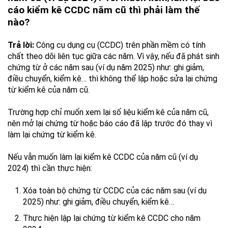
cáo kiểm kê CCDC năm cũ thì phải làm thế
nào?
Trả lời:
Công cụ dụng cụ (CCDC) trên phần mềm có tính
chất theo dõi liên tục giữa các năm. Vì vậy, nếu đã phát sinh
chứng từ ở các năm sau (ví dụ năm 2025) như: ghi giảm,
điều chuyển, kiểm kê… thì không thể lập hoặc sửa lại chứng
từ kiểm kê của năm cũ.
Trường hợp chỉ muốn xem lại số liệu kiểm kê của năm cũ,
nên mở lại chứng từ hoặc báo cáo đã lập trước đó thay vì
làm lại chứng từ kiểm kê.
Nếu vẫn muốn làm lại kiểm kê CCDC của năm cũ (ví dụ
2024) thì cần thực hiện:
Xóa toàn bộ chứng từ CCDC của các năm sau (ví dụ
2025) như: ghi giảm, điều chuyển, kiểm kê…
Thực hiện lập lại chứng từ kiểm kê CCDC cho năm