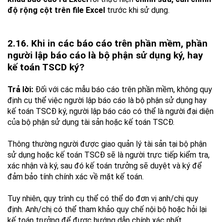
độ rộng cột trên file Excel
trước khi sử dụng.
2.16. Khi in các báo cáo trên phần mềm, phần
người lập báo cáo là bộ phận sử dụng ký, hay
kế toán TSCD ký?
Trả lời:
Đối với các mẫu báo cáo trên phần mềm, không quy
định cụ thể việc người lập báo cáo là bộ phận sử dụng hay
kế toán TSCĐ ký, người lập báo cáo có thể là người đại diện
của bộ phận sử dụng tài sản hoặc kế toán TSCĐ.
Thông thường người được giao quản lý tài sản tại bộ phận
sử dụng hoặc kế toán TSCĐ sẽ là người trực tiếp kiểm tra,
xác nhận và ký, sau đó kế toán trưởng sẽ duyệt và ký để
đảm bảo tính chính xác về mặt kế toán.
Tuy nhiên, quy trình cụ thể có thể do đơn vị anh/chị quy
định. Anh/chị có thể tham khảo quy chế nội bộ hoặc hỏi lại
kế toán trưởng để được hướng dẫn chính xác nhất.