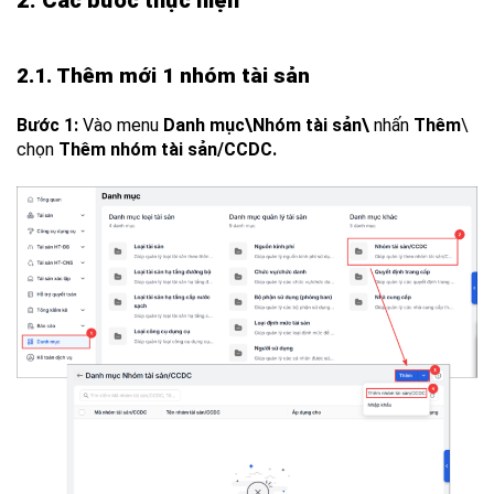
2. Các bước thực hiện
2.1. Thêm mới 1 nhóm tài sản
Bước 1:
Vào menu
Danh mục\Nhóm tài sản\
nhấn
Thêm
\
chọn
Thêm nhóm tài sản/CCDC.