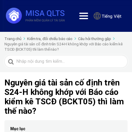
Tiếng Việt
Trang chủ
Kiểm tra, đối chiếu báo cáo
Câu hỏi thường gặp
Nguyên giá tài sản cố định trên S24-H không khớp với Báo cáo kiểm kê
TSCĐ (BCKT05) thì làm thế nào?
Tìm
kiếm
cho
Nguyên giá tài sản cố định trên
S24-H không khớp với Báo cáo
kiểm kê TSCĐ (BCKT05) thì làm
thế nào?
Mục lục