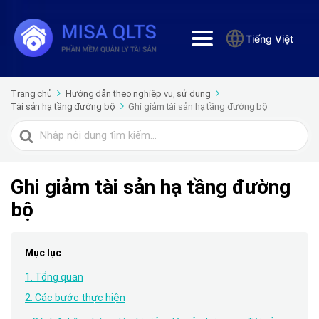
Tiếng Việt
Trang chủ
Hướng dẫn theo nghiệp vụ, sử dụng
Tài sản hạ tầng đường bộ
Ghi giảm tài sản hạ tầng đường bộ
Tìm
kiếm
cho
Ghi giảm tài sản hạ tầng đường
bộ
Mục lục
1. Tổng quan
2. Các bước thực hiện