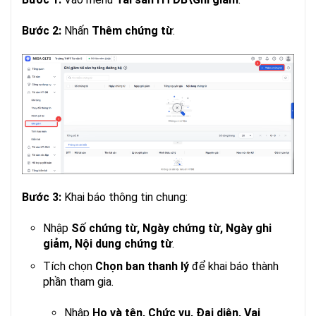
Bước 2:
Nhấn
Thêm chứng từ
.
Bước 3:
Khai báo thông tin chung:
Nhập
Số chứng từ, Ngày chứng từ, Ngày ghi
giảm, Nội dung chứng từ
.
Tích chọn
Chọn ban thanh lý
để khai báo thành
phần tham gia.
Nhập
Họ và tên, Chức vụ, Đại diện, Vai