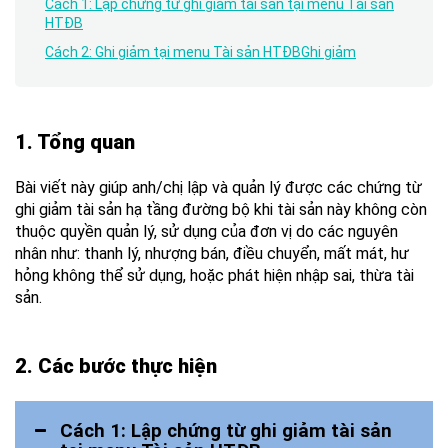
Cách 1: Lập chứng từ ghi giảm tài sản tại menu Tài sản
HTĐB
Cách 2: Ghi giảm tại menu Tài sản HTĐBGhi giảm
1. Tổng quan
Bài viết này giúp anh/chị
lập và quản lý được các chứng từ
ghi giảm tài sản hạ tầng đường bộ khi tài sản này không còn
thuộc quyền quản lý, sử dụng của đơn vị do các nguyên
nhân như: thanh lý, nhượng bán, điều chuyển, mất mát, hư
hỏng không thể sử dụng, hoặc phát hiện nhập sai, thừa tài
sản.
2. Các bước thực hiện
Cách 1: Lập chứng từ ghi giảm tài sản