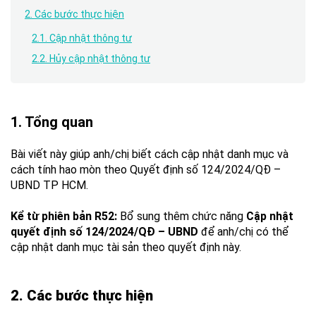
2. Các bước thực hiện
2.1. Cập nhật thông tư
2.2. Hủy cập nhật thông tư
1. Tổng quan
Bài viết này giúp anh/chị biết cách cập nhật danh mục và
cách tính hao mòn theo Quyết định số 124/2024/QĐ –
UBND TP HCM.
Kể từ phiên bản R52:
Bổ sung thêm chức năng
Cập nhật
quyết định số 124/2024/QĐ – UBND
để anh/chị có thể
cập nhật danh mục tài sản theo quyết định này.
2. Các bước thực hiện