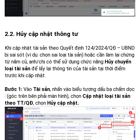
2.2. Hủy cập nhật thông tư
Khi cập nhật tài sản theo Quyết định 124/2024/QĐ – UBND
bị sai sót (ví dụ: chọn sai loại tài sản) hoặc cần làm lại chứng
từ năm cũ, anh/chị có thể sử dụng chức năng
Hủy chuyển
loại tài sản
để lấy lại thông tin của tài sản tại thời điểm
trước khi cập nhật.
Bước 1:
Vào
Tài sản
, nhấn vào biểu tượng dấu ba chấm dọc
⁝ (góc trên bên phải màn hình), chọn
Cập nhật loại tài sản
theo TT/QĐ
, chọn
Hủy cập nhật.