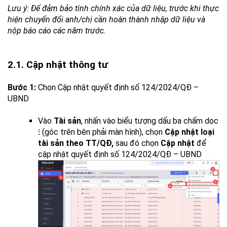
Lưu ý: Để đảm bảo tính chính xác của dữ liệu, trước khi thực
hiện chuyển đổi anh/chị cần hoàn thành nhập dữ liệu và
nộp báo cáo các năm trước.
2.1. Cập nhật thông tư
Bước 1:
Chọn Cập nhật quyết định số 124/2024/QĐ –
UBND
Vào
Tài sản
, nhấn vào biểu tượng dấu ba chấm dọc
⁝
(góc trên bên phải màn hình), chọn
Cập nhật loại
tài sản theo TT/QĐ,
sau đó chọn
Cập nhật
để
cập nhật quyết định số 124/2024/QĐ – UBND