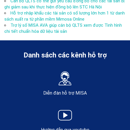
Cán bộ QLTS có thể gửi yêu cầu đồng bộ cho các tài sản bị
ghi giảm sau khi thực hiện đồng bộ lên STC Hà Nội
Hỗ trợ nhập khẩu các tài sản có số lượng lớn hơn 1 từ danh
sách xuất ra từ phần mềm Mimosa Online
Trợ lý số MISA AVA giúp cán bộ QLTS xem được Tình hình
chi tiết chuẩn hóa dữ liệu tài sản
Danh sách các kênh hỗ trợ
Diễn đàn hỗ trợ MISA
Hướng dẫn qua youtube