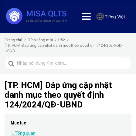
Tiếng Việt
Trang chủ
Tính năng mới
R52
[TP. HCM] Đáp ứng cập nhật danh mục theo quyết định 124/2024/QĐ-
UBND
Tìm
kiếm
cho
[TP. HCM] Đáp ứng cập nhật
danh mục theo quyết định
124/2024/QĐ-UBND
Mục lục
1. Tổng quan