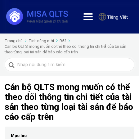
Tiếng Việt
Trang chủ
Tính năng mới
R52
Cán bộ QLTS mong muốn có thể theo dõi thông tin chi tiết của tài sản
theo từng loại tài sản để báo cáo cấp trên
Tìm
kiếm
cho
Cán bộ QLTS mong muốn có thể
theo dõi thông tin chi tiết của tài
sản theo từng loại tài sản để báo
cáo cấp trên
Mục lục