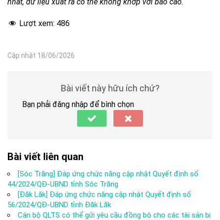
nhất, dữ liệu xuất ra có thể không khớp với báo cáo.
Lượt xem:
486
Cập nhật 18/06/2026
Bài viết này hữu ích chứ?
Bạn phải đăng nhập để bình chọn
Bài viết liên quan
[Sóc Trăng] Đáp ứng chức năng cập nhật Quyết định số
44/2024/QĐ-UBND tỉnh Sóc Trăng
[Đăk Lăk] Đáp ứng chức năng cập nhật Quyết định số
56/2024/QĐ-UBND tỉnh Đăk Lăk
Cán bộ QLTS có thể gửi yêu cầu đồng bộ cho các tài sản bị