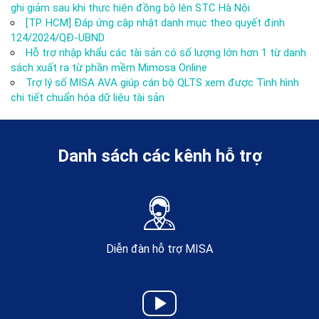
ghi giảm sau khi thực hiện đồng bộ lên STC Hà Nội
[TP. HCM] Đáp ứng cập nhật danh mục theo quyết định
124/2024/QĐ-UBND
Hỗ trợ nhập khẩu các tài sản có số lượng lớn hơn 1 từ danh
sách xuất ra từ phần mềm Mimosa Online
Trợ lý số MISA AVA giúp cán bộ QLTS xem được Tình hình
chi tiết chuẩn hóa dữ liệu tài sản
Danh sách các kênh hỗ trợ
Diễn đàn hỗ trợ MISA