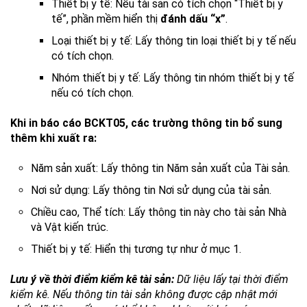
Thiết bị y tế: Nếu tài sản có tích chọn “Thiết bị y
tế”, phần mềm hiển thị
đánh dấu “x”
.
Loại thiết bị y tế: Lấy thông tin loại thiết bị y tế nếu
có tích chọn.
Nhóm thiết bị y tế: Lấy thông tin nhóm thiết bị y tế
nếu có tích chọn.
Khi in báo cáo BCKT05, các trường thông tin bổ sung
thêm khi xuất ra:
Năm sản xuất: Lấy thông tin Năm sản xuất của Tài sản.
Nơi sử dụng: Lấy thông tin Nơi sử dụng của tài sản.
Chiều cao, Thể tích: Lấy thông tin này cho tài sản Nhà
và Vật kiến trúc.
Thiết bị y tế: Hiển thị tương tự như ở mục 1.
Lưu ý về thời điểm kiểm kê tài sản:
Dữ liệu lấy tại thời điểm
kiểm kê. Nếu thông tin tài sản không được cập nhật mới