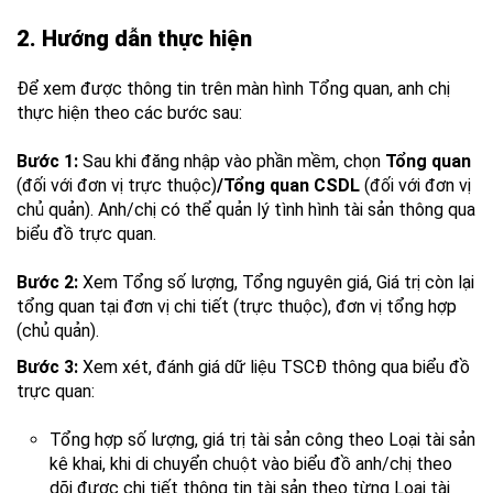
2. Hướng dẫn thực hiện
Để xem được thông tin trên màn hình Tổng quan, anh chị
thực hiện theo các bước sau:
Bước 1:
Sau khi đăng nhập vào phần mềm, chọn
Tổng quan
(đối với đơn vị trực thuộc)
/Tổng quan CSDL
(đối với đơn vị
chủ quản). Anh/chị có thể quản lý tình hình tài sản thông qua
biểu đồ trực quan.
Bước 2:
Xem Tổng số lượng, Tổng nguyên giá, Giá trị còn lại
tổng quan tại đơn vị chi tiết (trực thuộc), đơn vị tổng hợp
(chủ quản).
Bước 3:
Xem xét, đánh giá dữ liệu TSCĐ thông qua biểu đồ
trực quan:
Tổng hợp số lượng, giá trị tài sản công theo Loại tài sản
kê khai, khi di chuyển chuột vào biểu đồ anh/chị theo
dõi được chi tiết thông tin tài sản theo từng Loại tài