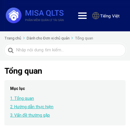
Tiếng Việt
Trang chủ
Dành cho Đơn vị chủ quản
Tổng quan
Tìm
kiếm
cho
Tổng quan
Mục lục
1. Tổng quan
2. Hướng dẫn thực hiện
3. Vấn đề thường gặp