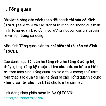
1. Tổng quan
Bài viết hướng dẫn cách theo dõi nhanh
tài sản cố định
(TSCĐ)
tại đơn vị và các đơn vị trực thuộc thông qua màn
hình
Tổng quan
, bao gồm: số lượng, nguyên giá, giá trị còn
lại và hiện trạng sử dụng.
Màn hình Tổng quan hiện tại
chỉ hiển thị tài sản cố định
(TSCĐ)
.
Các danh mục
tài sản hạ tầng như hạ tầng đường bộ,
thủy lợi, hạ tầng kỹ thuật…
hiện
chưa được hỗ trợ hiển
thị
trên màn hình Tổng quan, do đó đơn vị không thể thực
hiện thao tác đưa tài sản hạ tầng ra chỗ Tổng quan và cũng
không có tùy chọn bật/tắt
cho loại tài sản này.
Link đăng nhập phần mềm MISA QLTS.VN:
https://qltsapp.misa.vn/