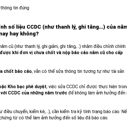
 thông tin đúng
ỉnh số liệu CCDC (như thanh lý, ghi tăng…) của nă
 nay hay không?
năm cũ (như thanh lý, ghi giảm, ghi tăng,…) nhằm điều chỉnh chính
 được khi đơn vị chưa chốt và nộp báo cáo năm cũ cho cấp
a chốt báo cáo
, vẫn có thể sửa thông tin tương tự như tài sản
oặc Kho bạc phê duyệt
, việc sửa CCDC chỉ được thực hiện tron
i với CCDC của những năm trước
để không làm ảnh hưởng đến 
ư điều chuyển, kiểm kê,…), cần kiểm tra kỹ tình trạng báo cáo. N
 chứng từ có thể làm ảnh hưởng đến số liệu đã báo cáo.