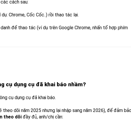
g các cách sau:
dụ: Chrome, Cốc Cốc..) rồi thao tác lại.
 danh để thao tác (ví dụ trên Google Chrome, nhấn tổ hợp phím
ng cụ dụng cụ đã khai báo nhầm?
ng cụ dụng cụ đã khai báo.
lẽ theo dõi năm 2025 nhưng lại nhập sang năm 2026), để đảm bả
n theo dõi
đầy đủ, anh/chị cần: