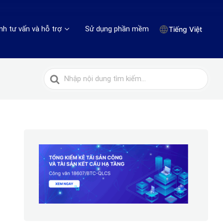
nh tư vấn và hỗ trợ
Sử dụng phần mềm
Tiếng Việt
Tìm
kiếm
cho