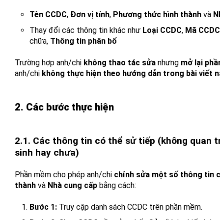
Tên CCDC
,
Đơn vị tính
,
Phương thức hình thành
và
N
Thay đổi các thông tin khác như
Loại CCDC
,
Mã CCDC
chữa,
Thông tin phân bổ
Trường hợp anh/chị
không thao tác sửa
nhưng
mở lại phầ
anh/chị
không thực hiện theo hướng dẫn trong bài viết n
2. Các bước thực hiện
2.1. Các thông tin có thể sử tiếp (không quan
sinh hay chưa)
Phần mềm cho phép anh/chị
chỉnh sửa một số thông tin 
thành
và
Nhà cung cấp
bằng cách:
Bước 1:
Truy cập danh sách CCDC trên phần mềm.