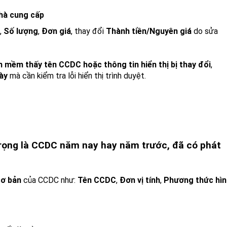
hà cung cấp
,
Số lượng
,
Đơn giá
, thay đổi
Thành tiền/Nguyên giá
do sửa
n mềm thấy tên CCDC hoặc thông tin hiển thị bị thay đổi
,
ày
mà cần kiểm tra lỗi hiển thị trình duyệt.
 trọng là CCDC năm nay hay năm trước, đã có phát
cơ bản
của CCDC như:
Tên CCDC
,
Đơn vị tính
,
Phương thức hìn