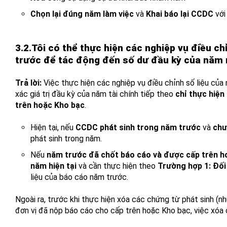
Chọn lại đúng năm làm việc
và
Khai báo lại CCDC
với
3.2.Tôi có thể thực hiện các nghiệp vụ điều ch
trước để tác động đến số dư đầu kỳ của năm
Trả lời:
Việc thực hiện các nghiệp vụ điều chỉnh số liệu của 
xác giá trị đầu kỳ của năm tài chính tiếp theo
chỉ thực hiện
trên hoặc Kho bạc
.
Hiện tại, nếu
CCDC phát sinh trong năm trước
và
chư
phát sinh trong năm.
Nếu
năm trước đã chốt báo cáo và được cấp trên h
năm hiện tại
và cần thực hiện theo
Trường hợp 1: Đố
liệu của báo cáo năm trước.
Ngoài ra, trước khi thực hiện xóa các chứng từ phát sinh (nh
đơn vị đã nộp báo cáo cho cấp trên hoặc Kho bạc, việc xóa