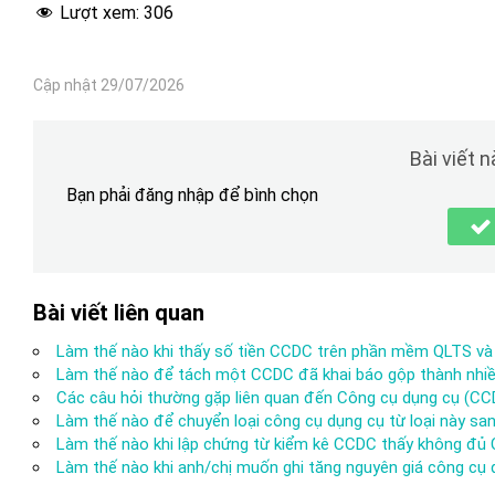
Lượt xem:
306
Cập nhật 29/07/2026
Bài viết 
Bạn phải đăng nhập để bình chọn
Bài viết liên quan
Làm thế nào khi thấy số tiền CCDC trên phần mềm QLTS v
Làm thế nào để tách một CCDC đã khai báo gộp thành nhiề
Các câu hỏi thường gặp liên quan đến Công cụ dụng cụ (CC
Làm thế nào để chuyển loại công cụ dụng cụ từ loại này san
Làm thế nào khi lập chứng từ kiểm kê CCDC thấy không đủ
Làm thế nào khi anh/chị muốn ghi tăng nguyên giá công cụ 