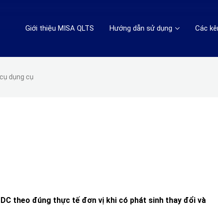
Giới thiệu MISA QLTS
Hướng dẫn sử dụng
Các kê
cụ dụng cụ
DC theo đúng thực tế đơn vị khi có phát sinh thay đổi và