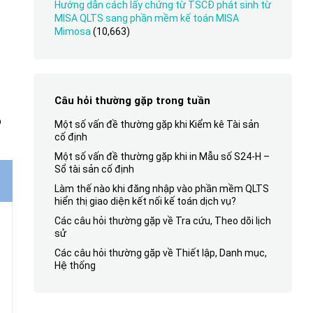
Hướng dẫn cách lấy chứng từ TSCĐ phát sinh từ
MISA QLTS sang phần mềm kế toán MISA
Mimosa
(10,663)
Câu hỏi thường gặp trong tuần
o
Một số vấn đề thường gặp khi Kiểm kê Tài sản
cố định
Một số vấn đề thường gặp khi in Mẫu số S24-H –
Sổ tài sản cố định
Làm thế nào khi đăng nhập vào phần mềm QLTS
hiển thị giao diện kết nối kế toán dịch vụ?
Các câu hỏi thường gặp về Tra cứu, Theo dõi lịch
sử
Các câu hỏi thường gặp về Thiết lập, Danh mục,
Hệ thống