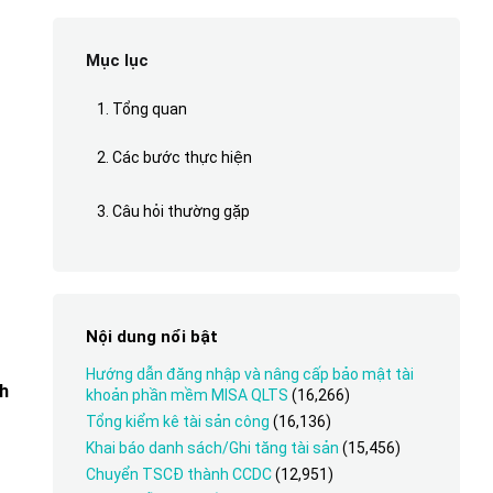
Mục lục
1. Tổng quan
2. Các bước thực hiện
3. Câu hỏi thường gặp
Nội dung nổi bật
Hướng dẫn đăng nhập và nâng cấp bảo mật tài
h
khoản phần mềm MISA QLTS
(16,266)
Tổng kiểm kê tài sản công
(16,136)
Khai báo danh sách/Ghi tăng tài sản
(15,456)
Chuyển TSCĐ thành CCDC
(12,951)