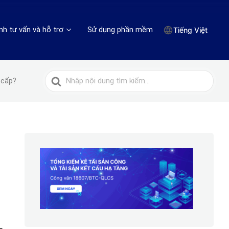
nh tư vấn và hỗ trợ
Sử dụng phần mềm
Tiếng Việt
Tìm
 cấp?
kiếm
cho