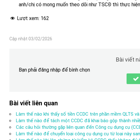
anh/chị có mong muốn theo dõi như TSCĐ thì thực hiệ
Lượt xem:
162
Cập nhật 03/02/2026
Bài viết 
Bạn phải đăng nhập để bình chọn
Bài viết liên quan
Làm thế nào khi thấy số tiền CCDC trên phần mềm QLTS v
Làm thế nào để tách một CCDC đã khai báo gộp thành nhiề
Các câu hỏi thường gặp liên quan đến Công cụ dụng cụ (CC
Làm thế nào để chuyển loại công cụ dụng cụ từ loại này san