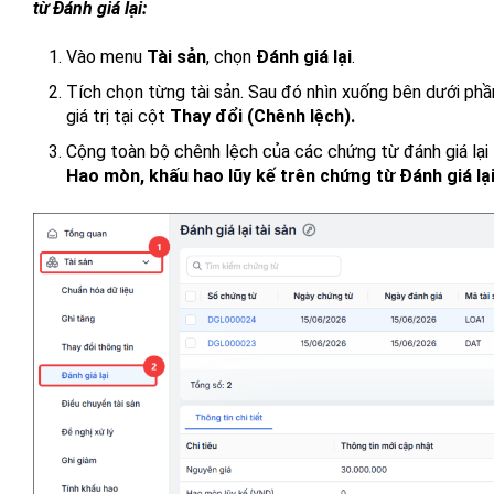
từ Đánh giá lại:
Vào menu
Tài sản
, chọn
Đánh giá lại
.
Tích chọn từng tài sản. Sau đó nhìn xuống bên dưới ph
giá trị tại cột
Thay đổi (Chênh lệch).
Cộng toàn bộ chênh lệch của các chứng từ đánh giá lại t
Hao mòn, khấu hao lũy kế trên chứng từ Đánh giá lại