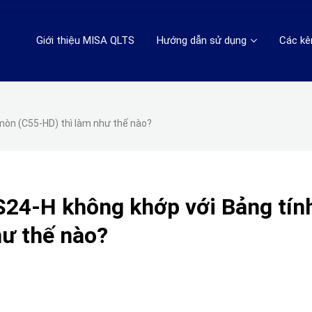
Giới thiệu MISA QLTS
Hướng dẫn sử dụng
Các kê
mòn (C55-HD) thì làm như thế nào?
S24-H không khớp với Bảng tín
hư thế nào?