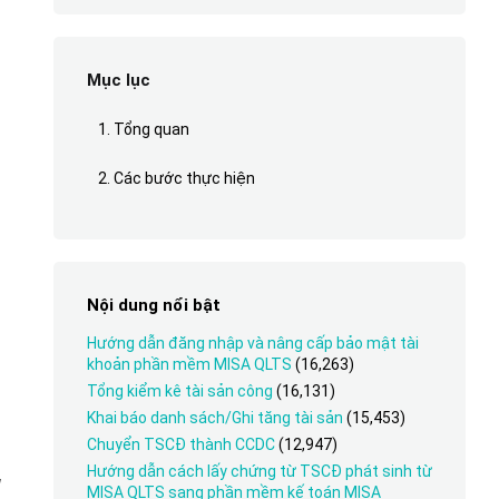
Mục lục
1. Tổng quan
2. Các bước thực hiện
Nội dung nổi bật
Hướng dẫn đăng nhập và nâng cấp bảo mật tài
khoản phần mềm MISA QLTS
(16,263)
Tổng kiểm kê tài sản công
(16,131)
Khai báo danh sách/Ghi tăng tài sản
(15,453)
Chuyển TSCĐ thành CCDC
(12,947)
Hướng dẫn cách lấy chứng từ TSCĐ phát sinh từ
g
MISA QLTS sang phần mềm kế toán MISA