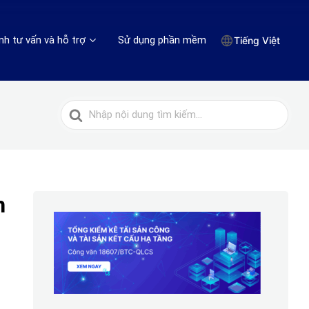
nh tư vấn và hỗ trợ
Sử dụng phần mềm
Tiếng Việt
Tìm
kiếm
cho
h