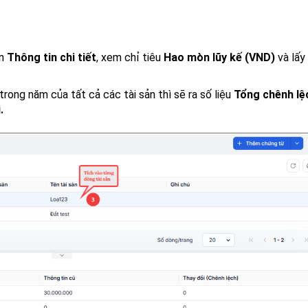
ần
Thông tin chi tiết
, xem chỉ tiêu
Hao mòn lũy kế (VND)
và lấy
rong năm của tất cả các tài sản thì sẽ ra số liệu
Tổng chênh lệ
.