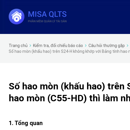
Trang chủ
Kiểm tra, đối chiếu báo cáo
Câu hỏi thường gặp
Số hao mòn (khấu hao) trên S24-H không khớp với Bảng tính hao 
Số hao mòn (khấu hao) trên 
hao mòn (C55-HD) thì làm n
1. Tổng quan