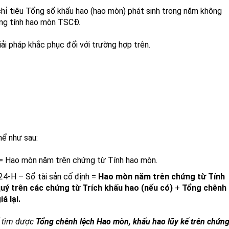
chỉ tiêu Tổng số khấu hao (hao mòn) phát sinh trong năm không
ng tính hao mòn TSCĐ.
iải pháp khắc phục đối với trường hợp trên.
hể như sau:
 Hao mòn năm trên chứng từ Tính hao mòn.
24-H – Sổ tài sản cố định =
Hao mòn năm trên chứng từ Tính
ý trên các chứng từ Trích khấu hao (nếu có)
+
Tổng chênh
á lại.
ể tìm được
Tổng chênh lệch Hao mòn, khấu hao lũy kế trên chứn