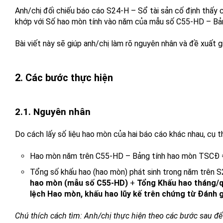
Anh/chị đối chiếu báo cáo S24-H – Sổ tài sản cố định thấy 
khớp với Số hao mòn tính vào năm của mẫu số C55-HD – Bả
Bài viết này sẽ giúp anh/chị làm rõ nguyên nhân và đề xuất g
2. Các bước thực hiện
2.1. Nguyên nhân
Do cách lấy số liệu hao mòn của hai báo cáo khác nhau, cụ t
Hao mòn năm trên C55-HD – Bảng tính hao mòn TSCĐ =
Tổng số khấu hao (hao mòn) phát sinh trong năm trên S
hao mòn (mẫu số C55-HD)
+
Tổng Khấu hao tháng/qu
lệch Hao mòn, khấu hao lũy kế trên chứng từ Đánh gi
Chú thích cách tìm: Anh/chị thực hiện theo các bước sau đ