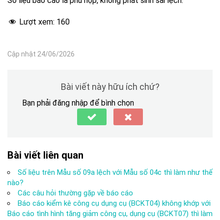
Số liệu báo cáo là phù hợp, không phát sinh sai lệch.
Lượt xem:
160
Cập nhật 24/06/2026
Bài viết này hữu ích chứ?
Bạn phải đăng nhập để bình chọn
Bài viết liên quan
Số liệu trên Mẫu số 09a lệch với Mẫu số 04c thì làm như thế
nào?
Các câu hỏi thường gặp về báo cáo
Báo cáo kiểm kê công cụ dụng cụ (BCKT04) không khớp với
Báo cáo tình hình tăng giảm công cụ, dụng cụ (BCKT07) thì làm