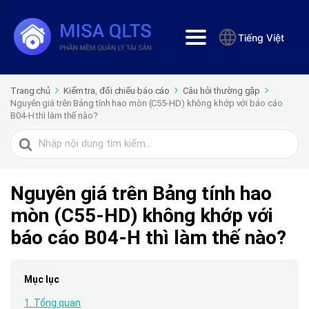
Tiếng Việt
Trang chủ
Kiểm tra, đối chiếu báo cáo
Câu hỏi thường gặp
Nguyên giá trên Bảng tính hao mòn (C55-HD) không khớp với báo cáo
B04-H thì làm thế nào?
Tìm
kiếm
cho
Nguyên giá trên Bảng tính hao
mòn (C55-HD) không khớp với
báo cáo B04-H thì làm thế nào?
Mục lục
1. Tổng quan