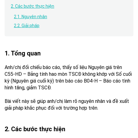
2. Các bước thực hiện
2.1. Nguyên nhân
2.2. Giải pháp
1. Tổng quan
Anh/chị đối chiếu báo cáo, thấy số liệu Nguyên giá trên
C55-HD – Bảng tính hao mòn TSCĐ không khớp với Số cuối
kỳ (Nguyên giá cuối kỳ) trên báo cáo B04-H – Báo cáo tình
hình tăng, giảm TSCĐ.
Bài viết này sẽ giúp anh/chị làm rõ nguyên nhân và đề xuất
giải pháp khắc phục đối với trường hợp trên.
2. Các bước thực hiện