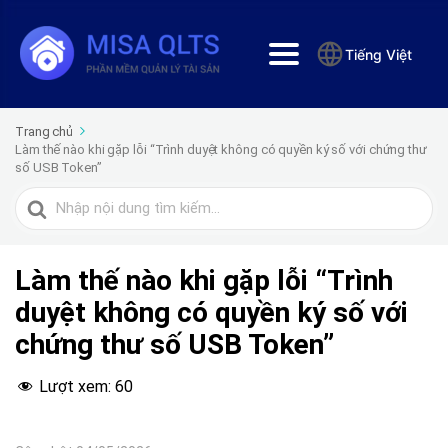
Tiếng Việt
Trang chủ
Làm thế nào khi gặp lỗi “Trình duyệt không có quyền ký số với chứng thư
số USB Token”
Tìm
kiếm
cho
Làm thế nào khi gặp lỗi “Trình
duyệt không có quyền ký số với
chứng thư số USB Token”
Lượt xem:
60