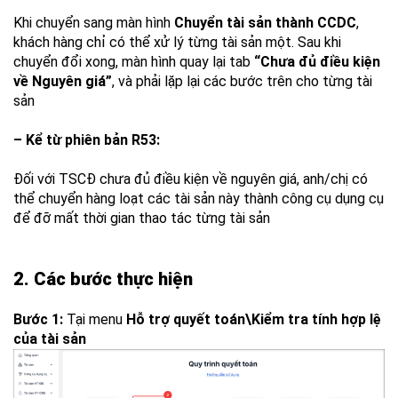
Khi chuyển sang màn hình
Chuyển tài sản thành CCDC
,
khách hàng chỉ có thể xử lý từng tài sản một. Sau khi
chuyển đổi xong, màn hình quay lại tab
“Chưa đủ điều kiện
về Nguyên giá”
, và phải lặp lại các bước trên cho từng tài
sản
– Kể từ phiên bản R53:
Đối với TSCĐ chưa đủ điều kiện về nguyên giá, anh/chị có
thể chuyển hàng loạt các tài sản này thành công cụ dụng cụ
để đỡ mất thời gian thao tác từng tài sản
2. Các bước thực hiện
Bước 1:
Tại menu
Hỗ trợ quyết toán\Kiểm tra tính hợp lệ
của tài sản