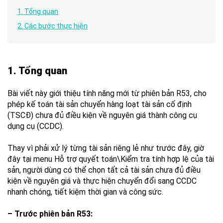
1. Tổng quan
2. Các bước thực hiện
1. Tổng quan
Bài viết này giới thiệu tính năng mới từ phiên bản R53, cho
phép kế toán tài sản chuyển hàng loạt tài sản cố định
(TSCĐ) chưa đủ điều kiện về nguyên giá thành công cụ
dụng cụ (CCDC).
Thay vì phải xử lý từng tài sản riêng lẻ như trước đây, giờ
đây tại menu Hỗ trợ quyết toán\Kiểm tra tính hợp lệ của tài
sản, người dùng có thể chọn tất cả tài sản chưa đủ điều
kiện về nguyên giá và thực hiện chuyển đổi sang CCDC
nhanh chóng, tiết kiệm thời gian và công sức.
– Trước phiên bản R53: