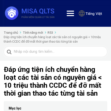
Tiếng Việt
Trang chủ
Tính năng mới
R53
Đáp ứng tiện ích chuyển hàng loạt các tài sản có nguyên giá < 10 triệu
thành CCDC để đỡ mất thời gian thao tác từng tài sản
Tìm
kiếm
cho
Đáp ứng tiện ích chuyển hàng
loạt các tài sản có nguyên giá <
10 triệu thành CCDC để đỡ mất
thời gian thao tác từng tài sản
Mục lục