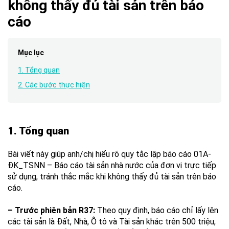
không thấy đủ tài sản trên báo
cáo
Mục lục
1. Tổng quan
2. Các bước thực hiện
1. Tổng quan
Bài viết này giúp anh/chị
hiểu rõ quy tắc lập báo cáo 01A-
ĐK_TSNN – Báo cáo tài sản nhà nước của đơn vị trực tiếp
sử dụng, tránh thắc mắc khi không thấy đủ tài sản trên báo
cáo.
– Trước phiên bản R37:
Theo quy định, báo cáo chỉ lấy lên
các tài sản là Đất, Nhà, Ô tô và Tài sản khác trên 500 triệu,