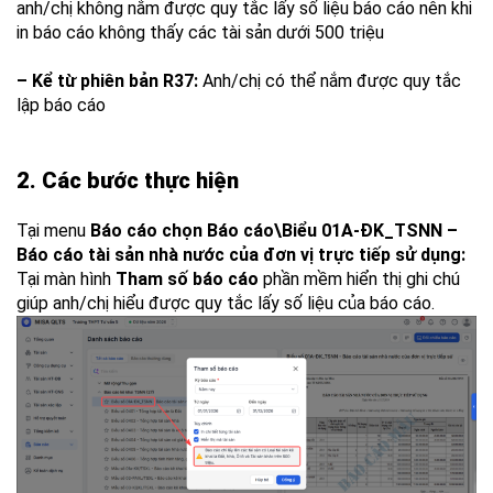
a
nh/chị
không nắm được quy tắc lấy số liệu báo cáo nên khi
in báo cáo không thấy các tài sản dưới 500 triệu
– Kể từ phiên bản R37:
Anh/chị
có thể nắm được quy tắc
lập báo cáo
2. Các bước thực hiện
Tại menu
Báo cáo chọn
Báo cáo\Biểu 01A-ĐK_TSNN –
Báo cáo tài sản nhà nước của đơn vị trực tiếp sử dụng:
Tại màn hình
Tham số báo cáo
phần mềm hiển thị ghi chú
giúp a
nh/chị
hiểu được quy tắc lấy số liệu của báo cáo.