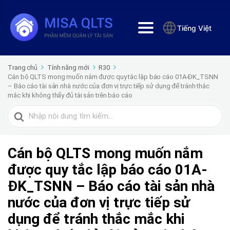
Tiếng Việt
Trang chủ
Tính năng mới
R30
Cán bộ QLTS mong muốn nắm được quy tắc lập báo cáo 01A-ĐK_TSNN
– Báo cáo tài sản nhà nước của đơn vị trực tiếp sử dụng để tránh thắc
mắc khi không thấy đủ tài sản trên báo cáo
Tìm
kiếm
cho
Cán bộ QLTS mong muốn nắm
được quy tắc lập báo cáo 01A-
ĐK_TSNN – Báo cáo tài sản nhà
nước của đơn vị trực tiếp sử
dụng để tránh thắc mắc khi