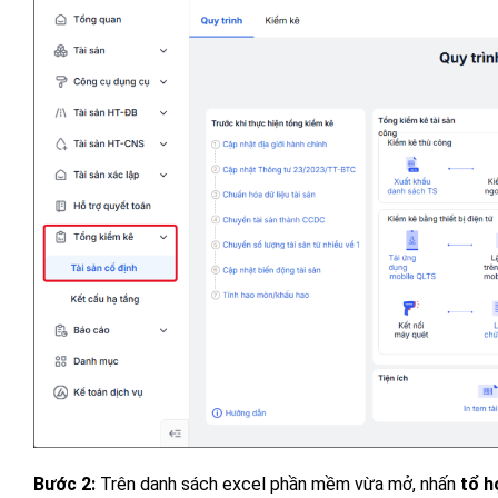
Bước 2:
Trên danh sách excel phần mềm vừa mở, nhấn
tổ h