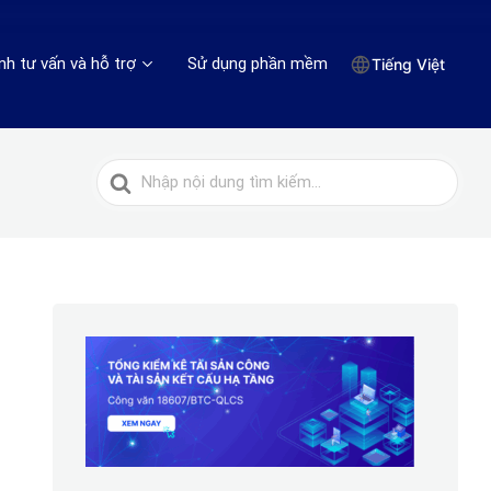
nh tư vấn và hỗ trợ
Sử dụng phần mềm
Tiếng Việt
Tìm
kiếm
cho