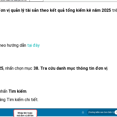
ơn vị quản lý tài sản theo kết quả tổng kiểm kê năm 2025
tr
heo hướng dẫn
tại đây
25
, nhấn chọn mục
38. Tra cứu danh mục thông tin đơn vị
.
 nhấn
Tìm kiếm
.
ng Tìm kiếm chi tiết.