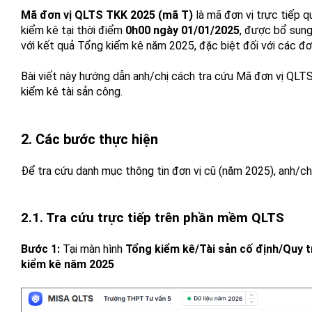
Mã đơn vị QLTS TKK 2025 (mã T)
là mã đơn vị trực tiếp 
kiểm kê tại thời điểm
0h00 ngày 01/01/2025
, được bổ sung 
với kết quả Tổng kiểm kê năm 2025, đặc biệt đối với các đơn
Bài viết này hướng dẫn anh/chị cách tra cứu Mã đơn vị QLTS 
kiểm kê tài sản công.
2. Các bước thực hiện
Để tra cứu danh mục thông tin đơn vị cũ (năm 2025), anh/ch
2.1. Tra cứu trực tiếp trên phần mềm QLTS
Bước 1:
Tại màn hình
Tổng kiểm kê/Tài sản cố định/Quy t
kiểm kê năm 2025