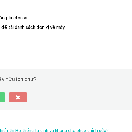
ng tin đơn vị.
l
để tải danh sách đơn vị về máy.
này hữu ích chứ?
 hiển thị Hệ thống tự sinh và không cho phép chỉnh sửa?