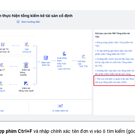
ợp phím Ctrl+F
và nhập chính xác tên đơn vị vào ô tìm kiếm (gó