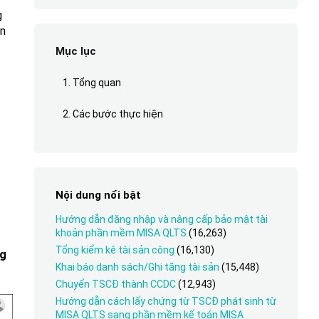
g
ản
Mục lục
1. Tổng quan
2. Các bước thực hiện
Nội dung nổi bật
Hướng dẫn đăng nhập và nâng cấp bảo mật tài
khoản phần mềm MISA QLTS
(16,263)
Tổng kiểm kê tài sản công
(16,130)
ng
Khai báo danh sách/Ghi tăng tài sản
(15,448)
Chuyển TSCĐ thành CCDC
(12,943)
Hướng dẫn cách lấy chứng từ TSCĐ phát sinh từ
MISA QLTS sang phần mềm kế toán MISA