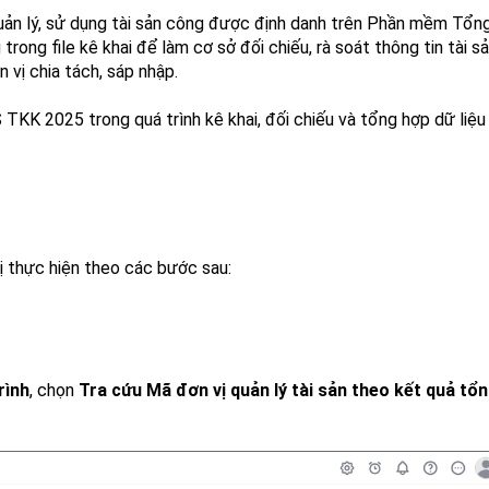
quản lý, sử dụng tài sản công được định danh trên Phần mềm Tổn
trong file kê khai để làm cơ sở đối chiếu, rà soát thông tin tài s
 vị chia tách, sáp nhập.
TKK 2025 trong quá trình kê khai, đối chiếu và tổng hợp dữ liệu
ị thực hiện theo các bước sau:
rình
, chọn
Tra cứu Mã đơn vị quản lý tài sản theo kết quả tổ