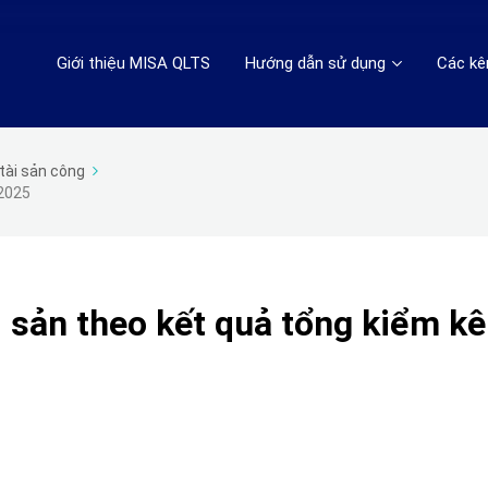
Giới thiệu MISA QLTS
Hướng dẫn sử dụng
Các kê
tài sản công
 2025
i sản theo kết quả tổng kiểm kê