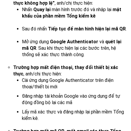
thực không hợp lệ”
, anh/chị thực hiện:
Nhấn
Quay lại
màn hình trước đó và nhập lại
mật
khẩu của phần mềm Tổng kiểm kê
Sau đó nhấn
Tiếp tục để màn hình hiện lại mã QR
.
Mở ứng dụng
Google Authenticator
và
quét lại
mã QR
. Sau khi thực hiện lại các bước trên, hệ
thống sẽ xác thực thành công.
Trường hợp mất điện thoại, thay đổi thiết bị xác
thực
, anh/chị thực hiện:
Cài ứng dụng Google Authenticator trên điện
thoại/thiết bị mới
Đăng nhập tài khoản Google vào ứng dụng để tự
động đồng bộ lại các mã
Lấy mã xác thực và đăng nhập lại phần mềm Tổng
kiểm kê.