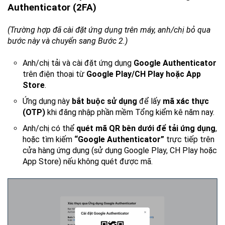
Authenticator (2FA)
(Trường hợp đã cài đặt ứng dụng trên máy, anh/chị bỏ qua
bước này và chuyển sang Bước 2.)
Anh/chị tải và cài đặt ứng dụng
Google Authenticator
trên điện thoại từ
Google Play/CH Play hoặc App
Store
.
Ứng dụng này
bắt buộc sử dụng
để lấy
mã xác thực
(OTP)
khi đăng nhập phần mềm Tổng kiểm kê năm nay.
Anh/chị có thể
quét mã QR bên dưới để tải ứng dụng
,
hoặc tìm kiếm
“Google Authenticator”
trực tiếp trên
cửa hàng ứng dụng
(sử dụng Google Play, CH Play hoặc
App Store)
nếu không quét được mã.