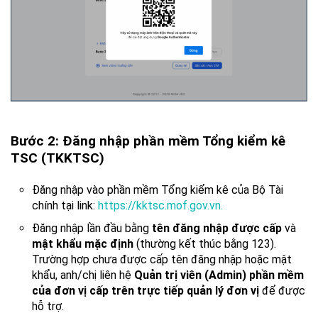
Bước 2: Đăng nhập phần mềm Tổng kiểm kê
TSC (TKKTSC)
Đăng nhập vào phần mềm Tổng kiểm kê của Bộ Tài
chính tại link:
https://kktsc.mof.gov.vn.
Đăng nhập lần đầu bằng
tên đăng nhập được cấp
và
mật khẩu mặc định
(thường kết thúc bằng 123).
Trường hợp chưa được cấp tên đăng nhập hoặc mật
khẩu, anh/chị liên hệ
Quản trị viên (Admin) phần mềm
của đơn vị cấp trên trực tiếp quản lý đơn vị
để được
hỗ trợ.