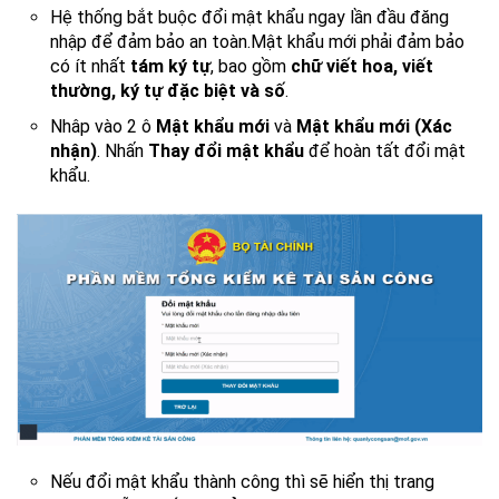
Hệ thống bắt buộc đổi mật khẩu ngay lần đầu đăng
nhập để đảm bảo an toàn.Mật khẩu mới phải đảm bảo
có ít nhất
tám ký tự
, bao gồm
chữ viết hoa, viết
thường, ký tự đặc biệt và số
.
Nhâp vào 2 ô
Mật khẩu mới
và
Mật khẩu mới (Xác
nhận)
. Nhấn
Thay đổi mật khẩu
để hoàn tất đổi mật
khẩu.
Nếu đổi mật khẩu thành công thì sẽ hiển thị trang