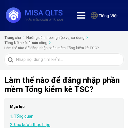
Tiếng Việt
Trang chủ
Hướng dẫn theo nghiệp vụ, sử dụng
Tổng kiểm kê tài sản công
Làm thế nào để đăng nhập phần mềm Tổng kiểm kê TSC?
Tìm
kiếm
cho
Làm thế nào để đăng nhập phần
mềm Tổng kiểm kê TSC?
Mục lục
1. Tổng quan
2. Các bước thực hiện