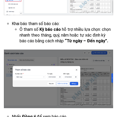
Khai báo tham số báo cáo:
Ô tham số
Kỳ báo cáo
hỗ trợ nhiều lựa chọn: chọn
nhanh theo tháng, quý, năm hoặc tự xác định kỳ
báo cáo bằng cách nhập
“Từ ngày – Đến ngày”.
Nhấn
Đồng ý
để xem báo cáo.