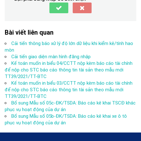
Bài viết liên quan
Cải tiến thông báo xử lý độ lớn dữ liệu khi kiểm kê/tính hao
mòn
Cải tiến giao diện màn hình đăng nhập
Kế toán muốn in biểu 04/CCTT nộp kèm báo cáo tài chính
để nộp cho STC báo cáo thông tin tài sản theo mẫu mới
TT39/2021/TT-BTC
Kế toán muốn in biểu 03/CCTT nộp kèm báo cáo tài chính
để nộp cho STC báo cáo thông tin tài sản theo mẫu mới
TT39/2021/TT-BTC
Bổ sung Mẫu số 05c-ĐK/TSDA: Báo cáo kê khai TSCĐ khác
phục vụ hoạt động của dự án
Bổ sung Mẫu số 05b-ĐK/TSDA: Báo cáo kê khai xe ô tô
phục vụ hoạt động của dự án