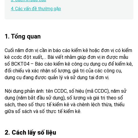
4. Các vấn đề thường gặp
1. Tổng quan
Cuối năm đơn vị cần in báo cáo kiểm kê hoặc đơn vị có kiểm
kê ccdc đột xuất,… Bài viết nhằm giúp đơn vị in được mẫu
số BCKT04 – Báo cáo kiểm kê công cụ dụng cụ để kiểm kê,
đối chiếu và xác nhận số lượng, giá trị của các công cụ,
dụng cụ đang được quản lý và sử dụng tại đơn vị.
Nội dung phản ánh: tên CCDC, số hiệu (mã CCDC), năm sử
dụng (năm bắt đầu sử dụng), số lượng và giá trị theo sổ
sách, theo số thực tế kiểm kê và chênh lệch thừa, thiếu
giữa sổ sách và số thực tế kiểm kê.
2. Cách lấy số liệu