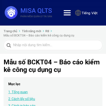
Tiếng Việt
Trang chủ
Tính năng mới
R8
Mẫu số BCKT04 – Báo cáo kiểm kê công cụ dụng cụ
Tìm
kiếm
cho
Mẫu số BCKT04 – Báo cáo kiểm
kê công cụ dụng cụ
Mục lục
1. Tổng quan
2. Cách lấy số liệu
3. Cách in báo cáo