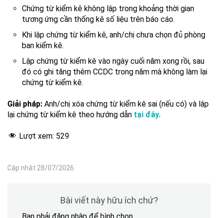
Chứng từ kiểm kê không lập trong khoảng thời gian
tương ứng cần thống kê số liệu trên báo cáo.
Khi lập chứng từ kiểm kê, anh/chị chưa chọn đủ phòng
ban kiểm kê.
Lập chứng từ kiểm kê vào ngày cuối năm xong rồi, sau
đó có ghi tăng thêm CCDC trong năm mà không làm lại
chứng từ kiểm kê.
Giải pháp:
Anh/chị xóa chứng từ kiểm kê sai (nếu có) và lập
lại chứng từ kiểm kê theo hướng dẫn
tại đây.
Lượt xem:
529
Cập nhật 28/07/2026
Bài viết này hữu ích chứ?
Bạn phải đăng nhập để bình chọn