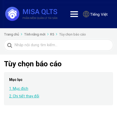
Tiếng Việt
Trang chủ
Tính năng mới
R5
Tùy chọn báo cáo
Tìm
kiếm
cho
Tùy chọn báo cáo
Mục lục
1. Mục đích
2. Chi tiết thay đổi