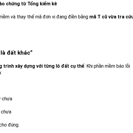
ào chứng từ Tổng kiểm kê
n mềm và thay thế mã đơn vị đang điền bằng
mã T cũ vừa tra cứ
n là đất khác”
 trình xây dựng với từng lô đất cụ thể
. Khi phần mềm báo lỗi
:
 chưa
 chưa
 cho đúng.