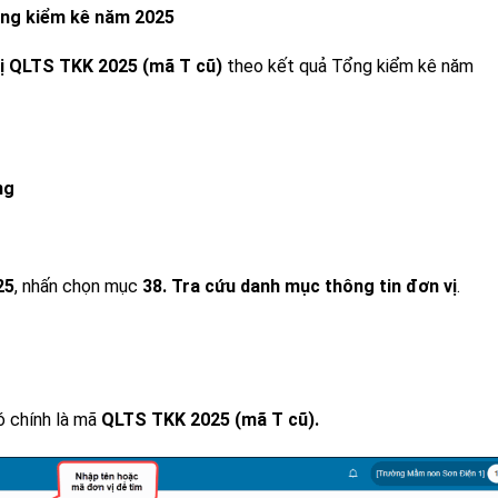
Tổng kiểm kê năm 2025
ị QLTS TKK 2025 (mã T cũ)
theo kết quả Tổng kiểm kê năm
ng
25
, nhấn chọn mục
38. Tra cứu danh mục thông tin đơn vị
.
ó chính là mã
QLTS TKK 2025 (mã T cũ).