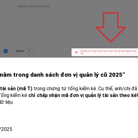
 nằm trong danh sách đơn vị quản lý cũ 2025”
 tài sản (mã T)
trong chứng từ tổng kiểm kê. Cụ thể, anh/chị đã
 Tổng kiểm kê
chỉ chấp nhận mã đơn vị quản lý tài sản theo kế
ữ liệu.
/2025