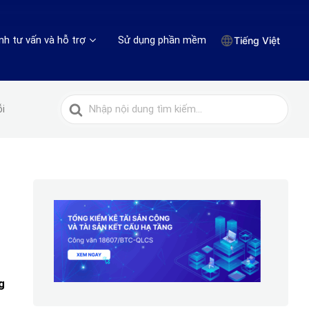
nh tư vấn và hỗ trợ
Sử dụng phần mềm
Tiếng Việt
Tìm
ỗi
kiếm
cho
g