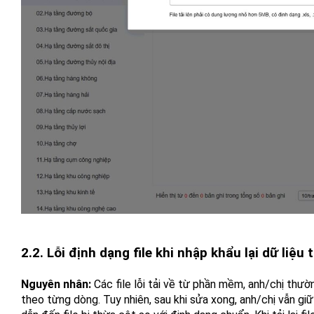
2.2. Lỗi định dạng file khi nhập khẩu lại dữ liệu 
Nguyên nhân:
Các file lỗi tải về từ phần mềm, anh/chị thườ
theo từng dòng. Tuy nhiên, sau khi sửa xong, anh/chị vẫn giữ