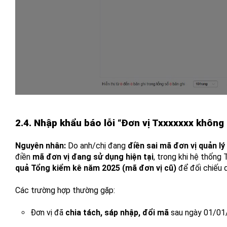
2.4. Nhập khẩu báo lỗi “Đơn vị Txxxxxxx không
Nguyên nhân:
Do anh/chị đang
điền sai mã đơn vị quản lý
điền
mã đơn vị đang sử dụng hiện tại
, trong khi hệ thống
quả Tổng kiểm kê năm 2025 (mã đơn vị cũ)
để đối chiếu d
Các trường hợp thường gặp:
Đơn vị đã
chia tách, sáp nhập, đổi mã
sau ngày 01/01