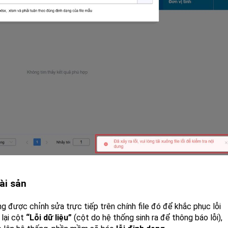
tài sản
ng được chỉnh sửa trực tiếp trên chính file đó để khắc phục lỗi
 lại cột
“Lỗi dữ liệu”
(cột do hệ thống sinh ra để thông báo lỗi),