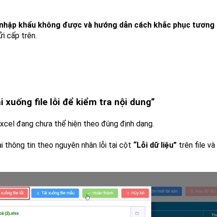
 nhập khẩu không được và hướng dẫn cách khắc phục tương
ửi cấp trên.
ải xuống file lỗi để kiểm tra nội dung”
 excel đang chưa thể hiện theo đúng định dạng.
lại thông tin theo nguyên nhân lỗi tại cột
“Lỗi dữ liệu”
trên file và