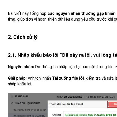
Bài viết này tổng hợp
các nguyên nhân thường gặp khiến
ứng
, giúp đơn vị hoàn thiện dữ liệu đúng yêu cầu trước khi g
2. Cách xử lý
2.1. Nhập khẩu báo lỗi “Đã xảy ra lỗi, vui lòng t
Nguyên nhân:
Do thông tin nhập liệu tại các cột trong file
Giải pháp:
Anh/chị nhấn
Tải xuống file lỗi
, kiểm tra và sửa 
nhập khẩu lại.