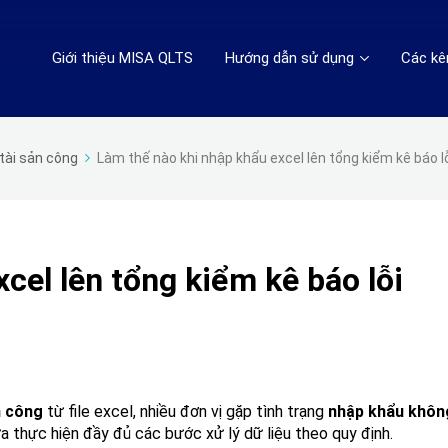
Giới thiệu MISA QLTS
Hướng dẫn sử dụng
Các kê
tài sản công
Làm thế nào khi nhập khẩu excel lên tổng kiểm kê báo l
cel lên tổng kiểm kê báo lỗi
n công
từ file excel, nhiều đơn vị gặp tình trạng
nhập khẩu khôn
ưa thực hiện đầy đủ các bước xử lý dữ liệu theo quy định.