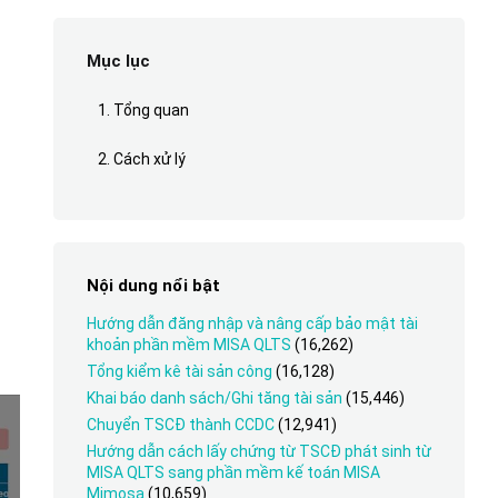
Mục lục
1. Tổng quan
2. Cách xử lý
Nội dung nổi bật
Hướng dẫn đăng nhập và nâng cấp bảo mật tài
khoản phần mềm MISA QLTS
(16,262)
Tổng kiểm kê tài sản công
(16,128)
Khai báo danh sách/Ghi tăng tài sản
(15,446)
Chuyển TSCĐ thành CCDC
(12,941)
Hướng dẫn cách lấy chứng từ TSCĐ phát sinh từ
MISA QLTS sang phần mềm kế toán MISA
Mimosa
(10,659)