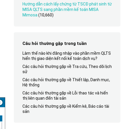
Hướng dẫn cách lấy chứng từ TSCĐ phát sinh từ
MISA QLTS sang phần mềm kế toán MISA
Mimosa
(10,660)
Câu hỏi thường gặp trong tuần
Làm thế nào khi đăng nhập vào phần mềm QLTS
hiển thị giao diện kết nối kế toán dịch vụ?
Các câu hỏi thường gặp về Tra cứu, Theo dõi lịch
sử
Các câu hỏi thường gặp về Thiết lập, Danh mục,
Hệ thống
Các câu hỏi thường gặp về Lỗi thao tác và hiển
thị liên quan đến tài sản
Các câu hỏi thường gặp về Kiểm kê, Báo cáo tài
sản