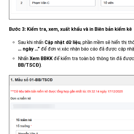
Bước 3: Kiểm tra, xem, xuất khẩu và in Biên bản kiểm kê
Sau khi nhấn
Cập nhật dữ liệu
, phần mềm sẽ hiển thị t
… ngày …”
để đơn vị xác nhận báo cáo đã được cập nhậ
Nhấn
Xem BBKK
để kiểm tra toàn bộ thông tin đã đượ
BB/TSCĐ)
.