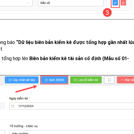
hông báo
“Dữ liệu biên bản kiểm kê được tổng hợp gần nhất lú
t.
c tổng hợp lên
Biên bản kiểm kê tài sản cố định (Mẫu số 01-