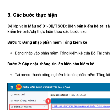
3. Các bước thực hiện
Để lập và in
Mẫu số 01-BB/TSCĐ: Biên bản kiểm kê tài sản
kiểm kê
, anh/chị thực hiện theo các bước sau:
Bước 1: Đăng nhập phần mềm Tổng kiểm kê
Đăng nhập vào phần mềm Tổng kiểm kê của Bộ Tài chính 
Bước 2: Cập nhật thông tin lên biên bản kiểm kê
Tại menu thanh công cụ bên trái của phần mềm Tổng k