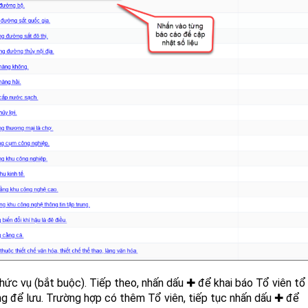
hức vụ (bắt buộc). Tiếp theo, nhấn dấu ✚ để khai báo Tổ viên tổ
ng để lưu. Trường hợp có thêm Tổ viên, tiếp tục nhấn dấu ✚ để