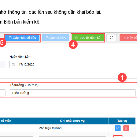
hớ thông tin, các lần sau không cần khai báo lại.
ên Biên bản kiểm kê.