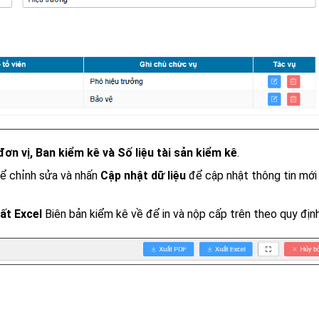
đơn vị, Ban kiểm kê và Số liệu tài sản kiểm kê
.
để chỉnh sửa và nhấn
Cập nhật dữ liệu
để cập nhật thông tin mới
ất Excel
Biên bản kiểm kê về để in và nộp cấp trên theo quy định