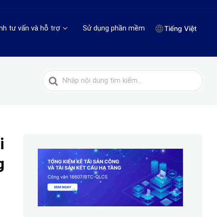
nh tư vấn và hỗ trợ
Sử dụng phần mềm
Tiếng Việt
Tìm
kiếm
cho
i
g