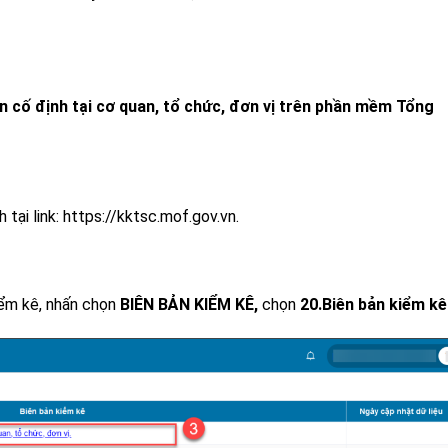
 cố định tại cơ quan, tổ chức, đơn vị trên phần mềm Tổng
tại link:
https://kktsc.mof.gov.vn.
iểm kê, nhấn chọn
BIÊN BẢN KIỂM KÊ,
chọn
20.Biên bản kiểm kê