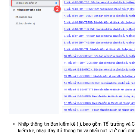
Nhập thông tin Ban kiểm kê ( ), bao gồm Tổ trưởng và C
kiểm kê, nhập đầy đủ thông tin và nhấn nút ☑ ở cuối dò