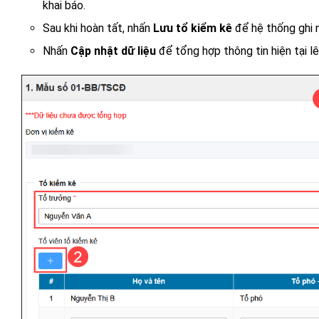
khai báo.
Sau khi hoàn tất, nhấn
Lưu tổ kiểm kê
để hệ thống ghi n
Nhấn
Cập nhật dữ liệu
để tổng hợp thông tin hiện tại l