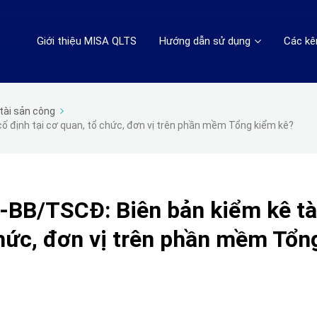
Giới thiệu MISA QLTS
Hướng dẫn sử dụng
Các kê
tài sản công
ố định tại cơ quan, tổ chức, đơn vị trên phần mềm Tổng kiểm kê?
-BB/TSCĐ: Biên bản kiểm kê tà
chức, đơn vị trên phần mềm Tổn