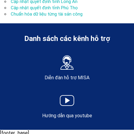
Cập nhật quyết định tỉnh Long An
Cập nhật quyết định tỉnh Phú Thọ
Chuẩn hóa dữ liệu từng tài sản công
Danh sách các kênh hỗ trợ
Diễn đàn hỗ trợ MISA
Hướng dẫn qua youtube
[footer_base]