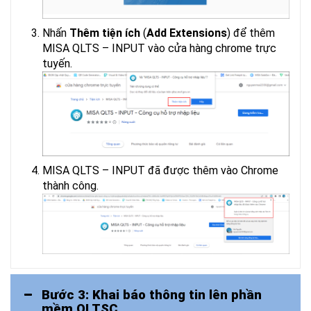
Nhấn
Thêm tiện ích
(
Add Extensions
) để thêm
MISA QLTS – INPUT vào cửa hàng chrome trực
tuyến.
MISA QLTS – INPUT đã được thêm vào Chrome
thành công.
Bước 3: Khai báo thông tin lên phần
mềm QLTSC