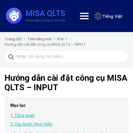
Tiếng Việt
Trang chủ
Tính năng mới
R16
Hướng dẫn cài đặt công cụ MISA QLTS – INPUT
Tìm
kiếm
cho
Hướng dẫn cài đặt công cụ MISA
QLTS – INPUT
Mục lục
1. Tổng quan
2. Các bước thực hiện