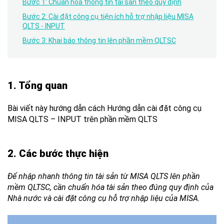
Bước 1: Chuẩn hóa thông tin tài sản theo quy định
Bước 2: Cài đặt công cụ tiện ích hỗ trợ nhập liệu MISA
QLTS - INPUT
Bước 3: Khai báo thông tin lên phần mềm QLTSC
1. Tổng quan
Bài viết này hướng dẫn cách Hướng dẫn cài đặt công cụ
MISA QLTS – INPUT trên phần mềm QLTS
2. Các bước thực hiện
Để nhập nhanh thông tin tài sản từ MISA QLTS lên phần
mềm QLTSC, cần chuẩn hóa tài sản theo đúng quy định của
Nhà nước và cài đặt công cụ hỗ trợ nhập liệu của MISA.