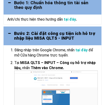
Bước 1: Chuẩn hóa thông tin tài sản
theo quy định
Anh/chị
thực hiện theo hướng dẫn
tại đây
.
Bước 2: Cài đặt công cụ tiện ích hỗ trợ
nhập liệu MISA QLTS - INPUT
Đăng nhập trên Google Chrome, nhấn
tại đây
để
mở Cửa hàng Chrome trực tuyến.
Tại
MISA QLTS – INPUT – Công cụ hỗ trợ nhập
liệu,
nhấn
Thêm vào Chrome.