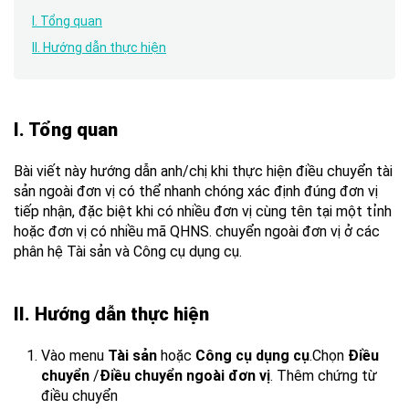
I. Tổng quan
II. Hướng dẫn thực hiện
I. Tổng quan
Bài viết này hướng dẫn anh/chị khi thực hiện điều chuyển tài
sản ngoài đơn vị có thể nhanh chóng xác định đúng đơn vị
tiếp nhận, đặc biệt khi có nhiều đơn vị cùng tên tại một tỉnh
hoặc đơn vị có nhiều mã QHNS. chuyển ngoài đơn vị ở các
phân hệ Tài sản và Công cụ dụng cụ.
II. Hướng dẫn thực hiện
Vào menu
Tài sản
hoặc
Công cụ dụng cụ
.Chọn
Điều
chuyển
/
Điều chuyển ngoài đơn vị
. Thêm chứng từ
điều chuyển