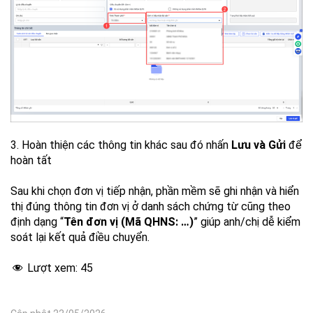
3. Hoàn thiện các thông tin khác sau đó nhấn
Lưu và Gửi
để
hoàn tất
Sau khi chọn đơn vị tiếp nhận, phần mềm sẽ ghi nhận và hiển
thị đúng thông tin đơn vị ở danh sách chứng từ cũng theo
định dạng “
Tên đơn vị (Mã QHNS: …)
” giúp anh/chị dễ kiểm
soát lại kết quả điều chuyển.
Lượt xem:
45