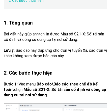
2. Các bước thực hiện
1. Tổng quan
Bài viết này giúp anh/chị in được Mẫu số S21-X: Sổ tài sản
cố định và công cụ dụng cụ tại nơi sử dụng.
Lưu ý:
Báo cáo này đáp ứng cho đơn vị tuyến Xã, các đơn vị
khác không xem được báo cáo này.
2. Các bước thực hiện
Bước 1:
Vào menu
Báo cáo\Báo cáo theo chế độ kế
toán
\chọn
Mẫu số S21-X: Sổ tài sản cố định và công cụ
dụng cụ tại nơi sử dụng.