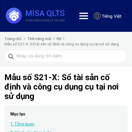
Tiếng Việt
Trang chủ
Tính năng mới
R8
Mẫu số S21-X: Sổ tài sản cố định và công cụ dụng cụ tại nơi sử dụng
Tìm
kiếm
cho
Mẫu số S21-X: Sổ tài sản cố
định và công cụ dụng cụ tại nơi
sử dụng
Mục lục
1. Tổng quan