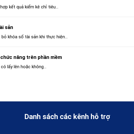
hợp kết quả kiểm kê chỉ tiêu...
ài sản
bỏ khóa sổ tài sản khi thực hiện...
ác chức năng trên phần mềm
 có lấy lên hoặc không...
Danh sách các kênh hỗ trợ