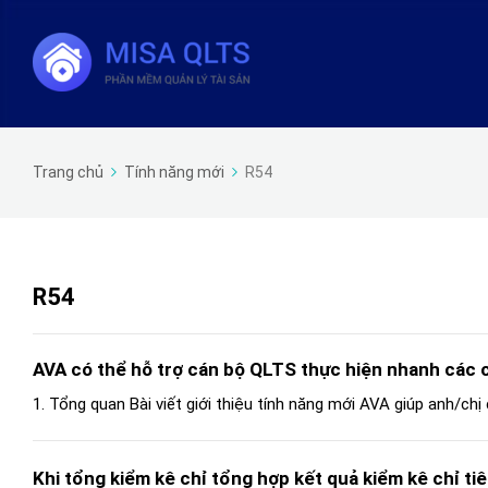
Trang chủ
Tính năng mới
R54
R54
AVA có thể hỗ trợ cán bộ QLTS thực hiện nhanh các
1. Tổng quan Bài viết giới thiệu tính năng mới AVA giúp anh/chị
Khi tổng kiểm kê chỉ tổng hợp kết quả kiểm kê chỉ tiê