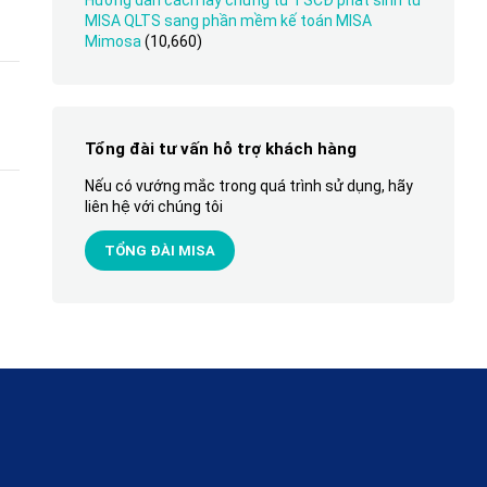
Hướng dẫn cách lấy chứng từ TSCĐ phát sinh từ
MISA QLTS sang phần mềm kế toán MISA
Mimosa
(10,660)
Tổng đài tư vấn hỗ trợ khách hàng
Nếu có vướng mắc trong quá trình sử dụng, hãy
liên hệ với chúng tôi
TỔNG ĐÀI MISA