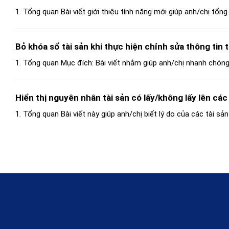
1. Tổng quan Bài viết giới thiệu tính năng mới giúp anh/chị tổng 
Bỏ khóa sổ tài sản khi thực hiện chỉnh sửa thông tin t
1. Tổng quan Mục đích: Bài viết nhằm giúp anh/chị nhanh chóng 
Hiển thị nguyên nhân tài sản có lấy/không lấy lên c
1. Tổng quan Bài viết này giúp anh/chị biết lý do của các tài sản