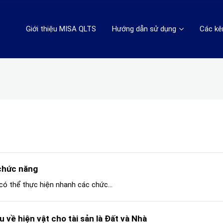
Giới thiệu MISA QLTS
Hướng dẫn sử dụng
Các kê
 chức năng
 có thể thực hiện nhanh các chức...
u về hiện vật cho tài sản là Đất và Nhà