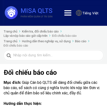
Tiếng Việt
Trang chủ
Kiểm tra, đối chiếu báo cáo
Lập và nộp báo cáo gửi cấp trên
Đối chiếu báo cáo
Trang chủ
Hướng dẫn theo nghiệp vụ, sử dụng
Báo cáo
Đối chiếu báo cáo
Tìm
kiếm
cho
Đối chiếu báo cáo
Mục đích:
Giúp Cán bộ QLTS dễ dàng đối chiếu giữa các
báo cáo, sổ sách có cùng ý nghĩa trước khi nộp lên Đơn vị
chủ quản để đảm bảo số liệu chính xác, đầy đủ.
Hướng dẫn thực hiện: