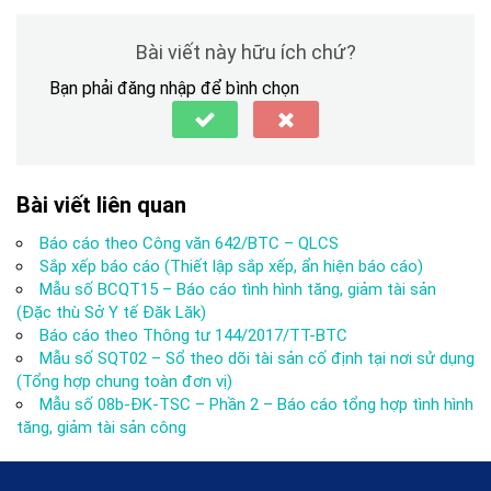
Bài viết này hữu ích chứ?
Bạn phải đăng nhập để bình chọn
Bài viết liên quan
Báo cáo theo Công văn 642/BTC – QLCS
Sắp xếp báo cáo (Thiết lập sắp xếp, ẩn hiện báo cáo)
Mẫu số BCQT15 – Báo cáo tình hình tăng, giảm tài sản
(Đặc thù Sở Y tế Đăk Lăk)
Báo cáo theo Thông tư 144/2017/TT-BTC
Mẫu số SQT02 – Sổ theo dõi tài sản cố định tại nơi sử dụng
(Tổng hợp chung toàn đơn vị)
Mẫu số 08b-ĐK-TSC – Phần 2 – Báo cáo tổng hợp tình hình
tăng, giảm tài sản công