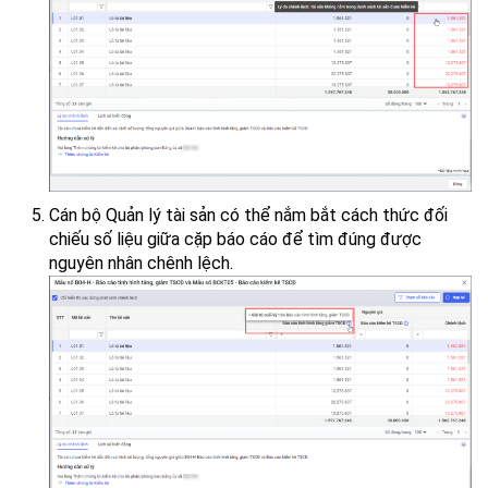
Cán bộ Quản lý tài sản có thể nắm bắt cách thức đối
chiếu số liệu giữa cặp báo cáo để tìm đúng được
nguyên nhân chênh lệch.