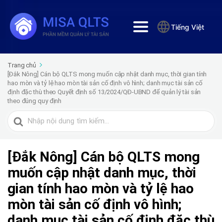
Tiếng Việt
Trang chủ
[Đắk Nông] Cán bộ QLTS mong muốn cập nhật danh mục, thời gian tính
hao mòn và tỷ lệ hao mòn tài sản cố định vô hình; danh mục tài sản cố
định đặc thù theo Quyết định số 13/2024/QĐ-UBND để quản lý tài sản
theo đúng quy định
Tìm
kiếm
cho
[Đắk Nông] Cán bộ QLTS mong
muốn cập nhật danh mục, thời
gian tính hao mòn và tỷ lệ hao
mòn tài sản cố định vô hình;
danh mục tài sản cố định đặc thù