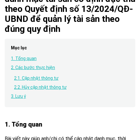
theo Quyết định số 13/2024/QĐ-
UBND để quản lý tài sản theo
đúng quy định
Mục lục
1. Tổng quan
2. Các bước thực hiện
2.1. Cập nhật thông tư
2.2. Hủy cập nhật thông tư
3. Lưu ý
1. Tổng quan
Bài viết này giúp anh/chị
có thể cập nhật danh mục, thời