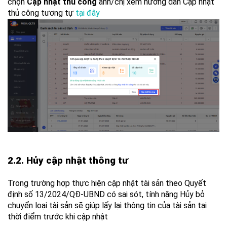
chọn
Cập nhật thủ công
anh/chị xem hướng dẫn Cập nhật
thủ công tương tự
tại đây
2.2. Hủy cập nhật thông tư
Trong trường hợp thực hiện cập nhật tài sản theo Quyết
định số 13/2024/QĐ-UBND có sai sót, tính năng Hủy bỏ
chuyển loại tài sản sẽ giúp lấy lại thông tin của tài sản tại
thời điểm trước khi cập nhật