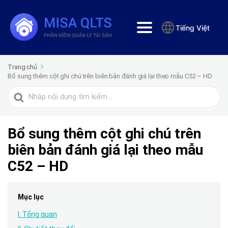
Tiếng Việt
Trang chủ
Bổ sung thêm cột ghi chú trên biên bản đánh giá lại theo mẫu C52 – HD
Tìm
kiếm
cho
Bổ sung thêm cột ghi chú trên
biên bản đánh giá lại theo mẫu
C52 – HD
Mục lục
I. Tổng quan