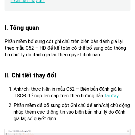
II. Chi tiết thay đổi
I. Tổng quan
Phần mềm bổ sung cột ghi chú trên biên bản đánh giá lại
theo mẫu C52 – HD để kế toán có thể bổ sung các thông
tin như: lý do đánh giá lại; theo quyết định nào
II. Chi tiết thay đổi
Anh/chị thực hiện in mẫu C52 – Biên bản đánh giá lại
TSCĐ để nộp lên cấp trên theo hướng dẫn
tại đây.
Phần mềm đã bổ sung cột Ghi chú để anh/chị chủ động
nhập thêm các thông tin vào biên bản như: lý do đánh
giá lại; số quyết định..